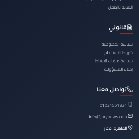
العناية بالطفل
قانوني
سياسة الخصوصية
شروط الاستخدام
سياسة ملفات الارتباط
إخلاء المسؤولية
تواصل معنا
01024561824
info@jorynews.com
القاهرة، مصر