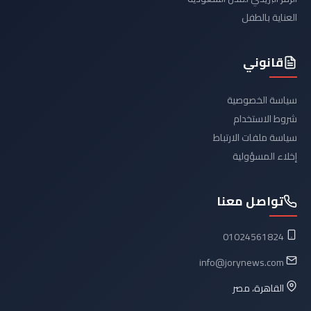
العناية بالطفل
قانوني
سياسة الخصوصية
شروط الاستخدام
سياسة ملفات الارتباط
إخلاء المسؤولية
تواصل معنا
01024561824
info@jorynews.com
القاهرة، مصر