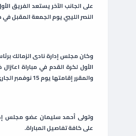
على الجانب الآخر يستعد الفريق الأول
النصر الليبي يوم الجمعة المقبل في مب
وكان مجلس إدارة نادى الزمالك برئا
الأول لكرة القدم في مباراة اعتزال 
والمقرر إقامتها يوم 15 نوفمبر الجاري بين فريقي الزمالك والنصر الليبي.
وتولى أحمد سليمان عضو مجلس إدارة
على كافة تفاصيل المباراة.