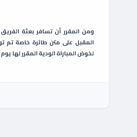
ومن المقرر أن تسافر بعثة الفريق ال
المقبل على متن طائرة خاصة تم توف
لخوض المباراة الودية المقرر لها يوم الجمعة الم