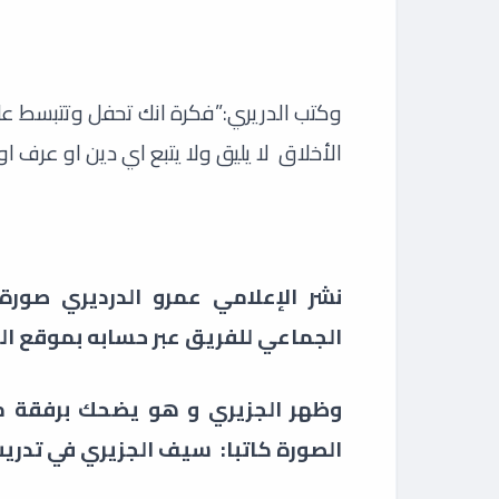
وكتب الدريري:”فكرة انك تحفل وتتبسط عل
الأخلاق لا يليق ولا يتبع اي دين او عرف او
نشر الإعلامي عمرو الدرديري صورة
الجماعي للفريق عبر حسابه بموقع ا
وظهر الجزيري و هو يضحك برفقة مد
الصورة كاتبا: سيف الجزيري في تدر