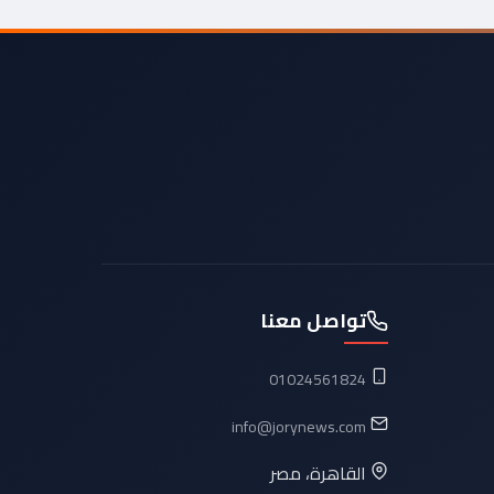
تواصل معنا
01024561824
info@jorynews.com
القاهرة، مصر