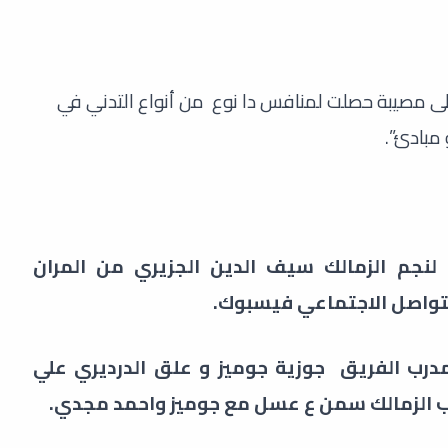
ى مصيبة حصلت لمنافس دا نوع من أنواع التدني في
 مبادئ”.
 لنجم الزمالك سيف الدين الجزيري من المران
لتواصل الاجتماعي فيسبوك.
رب الفريق جوزية جوميز و علق الدرديري علي
يب الزمالك سمن ع عسل مع جوميز واحمد مجدي.