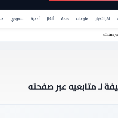
آخر الأخبار
منوعات
صحة
ألغاز
أدعية
سعودي
هد
عبر صفحته
يفة لـ متابعيه عبر صفحته