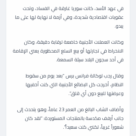
في عهد الأسد، كانت سوريا غارقة في الفساد، وتحت
عقوبات اقتصادية شديدة، وفي أزمة لا نهاية لها على ما
يبدو.
وكانت العملات الأجنبية خاضعة لرقابة دقيقة، وكان
الانخراط في تجارتها أو بيع السلع المحظورة يعني الإقامة
في أحد سجون البلاد سيئة السمعة.
وقال رجب لوكالة فرانس برس “بعد يوم من سقوط
النظام، أخرجت كل البضائع الأجنبية التي كنت أخفيها
وعرضتها للبيع دون أي قلق”.
وأضاف الشاب البالغ من العمر 23 عاماً، وهو يتحدث إلى
جانب أرفف مكدسة بالمنتجات المستوردة: “لقد كان
شعوراً غريباً، لكنني كنت سعيداً”.