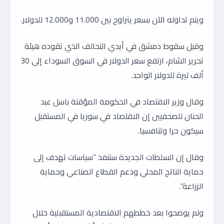
ويتم تداوله الآن بسعر يتراوح بين 11.000 و12.000 للدولار.
وقبل سقوط دمشق في أيدي التحالف الذي تقوده هيئة
تحرير الشام، ارتفع سعر الدولار في السوق السوداء إلى 30
ألف ليرة للدولار الواحد.
وقال وزير الاقتصاد في الحكومة المؤقتة باسل عبد
الحنان للصحفيين إن الاقتصاد في سوريا في المستقبل
سيكون حرا وتنافسيا.
وقال إن السلطات الجديدة ستنفذ “سياسات تهدف إلى
حماية الناتج المحلي ودعم القطاع الصناعي وحماية
الزراعة”.
ولم يوضحوا بعد خططهم الاقتصادية المستقبلية خلال