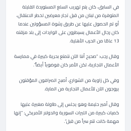
في السابق، كان يتم تهريب السلع المستوردة القليلة
المتوفرة من لبنان من قبل تجار معرضين لخطر الاعتقال،
أو تم الحصول عليها عن طريق رشوة المسؤولين عندما
كان رجال الأعمال يسيطرون على الواردات إلى بلد مزقته
13 عامًا من الحرب الأهلية.
وقال رجب: “صحيح أننا الآن نتمتع بحرية كبيرة في ممارسة
الأعمال التجارية، لكن الأمر كان فوضوياً أيضاً”.
وفي كل زاوية من الشوارع، أصبح الصرافون المؤقتون
يروجون الآن للأعمال التجارية من المارة.
وقال أمير حليمة وهو يجلس إلى طاولة صغيرة عليها
كميات كبيرة من الليرات السورية والدولار الأمريكي: “إنها
مهمة كانت تتم سراً من قبل”.