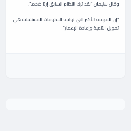
وقال سليمان “لقد ترك النظام السابق إرثا ضخما”.
“إن المهمة الأكبر التي تواجه الحكومات المستقبلية هي
تمويل التنمية وإعادة الإعمار.”