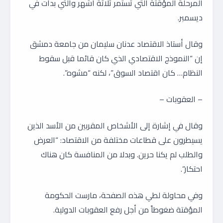
المرحلة المؤقتة التي تستمر ثلاثة أشهر والتي بدأت في
ديسمبر.
وقال أستاذ الاقتصاد عدنان سليمان من جامعة دمشق
إن “النموذج الاقتصادي الذي كان قائما قبل سقوط
النظام… كان اقتصاد السوق”، لكنه “مشوه”.
– العقوبات –
وقال في إشارة إلى الأشخاص المقربين من الأسد الذين
يسيطرون على قطاعات مختلفة من الاقتصاد: “العرض
والطلب لم يكنا حرين. وبدلا من المنافسة كان هناك
احتكار”.
وفي محاولة لطي هذه الصفحة، مارست الحكومة
المؤقتة ضغوطاً من أجل رفع العقوبات الدولية.