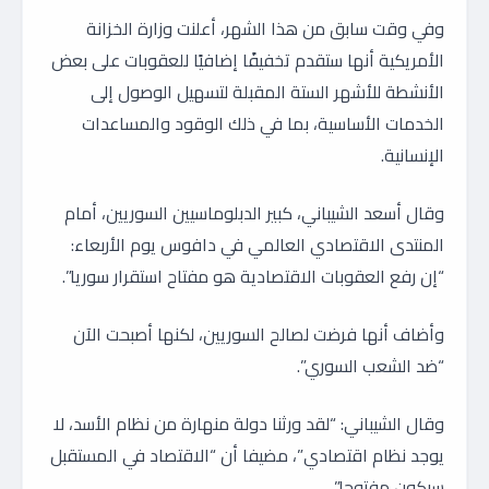
وفي وقت سابق من هذا الشهر، أعلنت وزارة الخزانة
الأمريكية أنها ستقدم تخفيفًا إضافيًا للعقوبات على بعض
الأنشطة للأشهر الستة المقبلة لتسهيل الوصول إلى
الخدمات الأساسية، بما في ذلك الوقود والمساعدات
الإنسانية.
وقال أسعد الشيباني، كبير الدبلوماسيين السوريين، أمام
المنتدى الاقتصادي العالمي في دافوس يوم الأربعاء:
“إن رفع العقوبات الاقتصادية هو مفتاح استقرار سوريا”.
وأضاف أنها فرضت لصالح السوريين، لكنها أصبحت الآن
“ضد الشعب السوري”.
وقال الشيباني: “لقد ورثنا دولة منهارة من نظام الأسد، لا
يوجد نظام اقتصادي”، مضيفا أن “الاقتصاد في المستقبل
سيكون مفتوحا”.