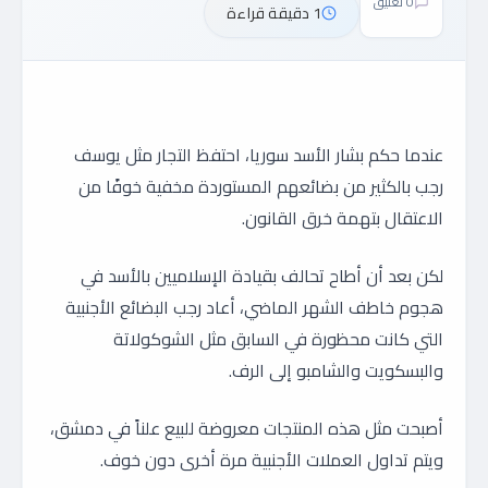
0 تعليق
1 دقيقة قراءة
عندما حكم بشار الأسد سوريا، احتفظ التجار مثل يوسف
رجب بالكثير من بضائعهم المستوردة مخفية خوفًا من
الاعتقال بتهمة خرق القانون.
لكن بعد أن أطاح تحالف بقيادة الإسلاميين بالأسد في
هجوم خاطف الشهر الماضي، أعاد رجب البضائع الأجنبية
التي كانت محظورة في السابق مثل الشوكولاتة
والبسكويت والشامبو إلى الرف.
أصبحت مثل هذه المنتجات معروضة للبيع علناً في دمشق،
ويتم تداول العملات الأجنبية مرة أخرى دون خوف.