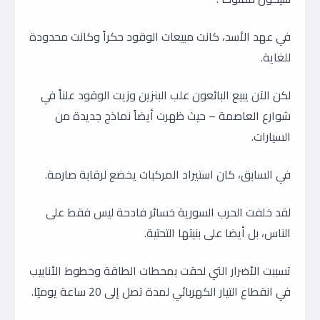
في عهد الأسد، كانت مبيعات الوقود حكراً وكانت محدودة
للغاية.
لكن الآن يبيع البائعون علب البنزين وزيت الوقود علناً في
شوارع العاصمة – حيث ظهرت أيضاً نماذج جديدة من
السيارات.
في السابق، كان استيراد المركبات يخضع لرقابة صارمة.
لقد خلفت الحرب السورية خسائر فادحة ليس فقط على
الناس، بل أيضا على بنيتها التحتية.
تسببت الأضرار التي لحقت بمحطات الطاقة وخطوط الأنابيب
في انقطاع التيار الكهربائي لمدة تصل إلى 20 ساعة يوميًا.