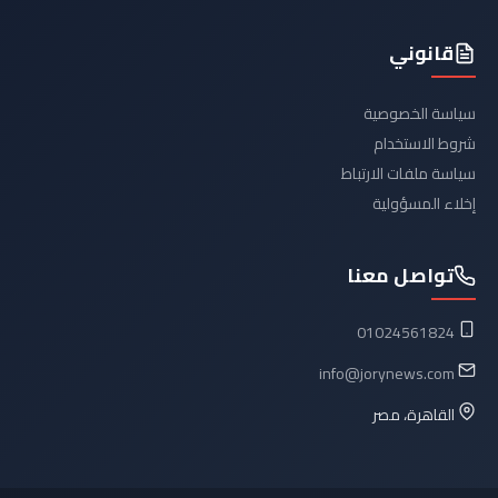
قانوني
سياسة الخصوصية
شروط الاستخدام
سياسة ملفات الارتباط
إخلاء المسؤولية
تواصل معنا
01024561824
info@jorynews.com
القاهرة، مصر