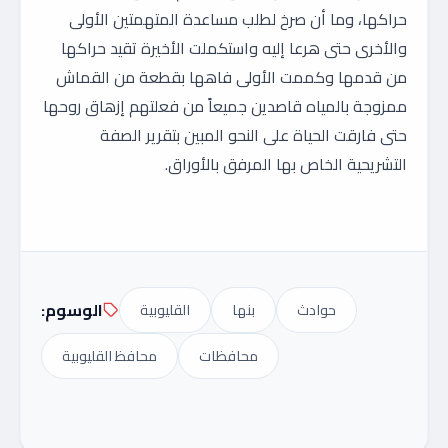
حراكها، وما أن صرخ لطلب مساعدة المتهمتين الأولى
والأخرى حتى هرعا إليه واستكملت الأخيرة تقيد حراكها
من قدمها وكممت الأولى فاهها بقطعة من القماش
ممزوجة بالمياه قاصدين جميعاً من فعلتهم إزهاق روحها
حتى فارقت الحياة على النحو المبين بتقرير الصفة
التشريحية الخاص بها المرفق بالأوراق.
الوسوم:
حوادث
بنها
القليوبية
محافظات
محافظ القليوبية