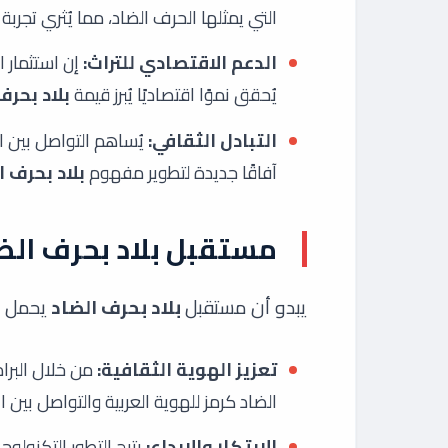
التي يمثلها الحرف الضاد، مما يُثري تجربة 
الدعم الاقتصادي للتراث:
إن استثمار ا
يُحقق نموًا اقتصاديًا يُبرز قيمة
بلاد بحرف
التبادل الثقافي:
يُساهم التواصل بين الد
آفاقًا جديدة لتطوير مفهوم
بلاد بحرف ا
مستقبل بلاد بحرف الض
يبدو أن مستقبل
بلاد بحرف الضاد
يحمل في
تعزيز الهوية الثقافية:
من خلال البرام
الضاد كرمز للهوية العربية والتواصل بين ال
الابتكار والإبداع:
يتيح التطور التكنولوج