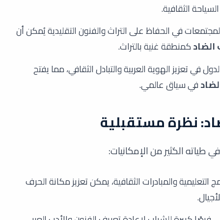
السياحة الثقافية.
لمجتمعات في الحفاظ على التراث والفنون التقليدية يُمكن أن
 الضاد
كمنطقة غنية بالتراث.
ول في تعزيز الهوية العربية والتبادل الثقافي، مما يفتح
لضاد
في سياق عالمي.
اد: نظرة مستقبلية
 طياته الكثير من الإمكانيات:
ج التعليمية والمبادرات الثقافية، يمكن تعزيز مكانة الحرف
أجيال.
ي فرصًا كبيرة للشباب لإعادة تعريف الفنون والأدب العربي،