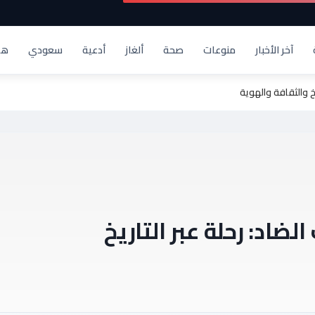
آخر الأخبار
منوعات
صحة
ألغاز
أدعية
سعودي
هد
خ والثقافة والهوية
ضاد: رحلة عبر التاريخ