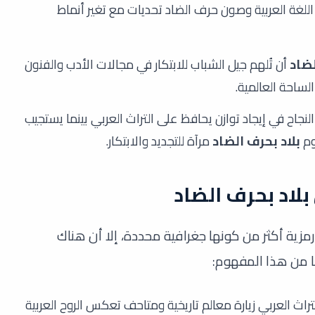
للغة العربية وصون حرف الضاد تحديات مع تغير أنماط
لضاد
أن تُلهم جيل الشباب للابتكار في مجالات الأدب والفنون
الساحة العالمية.
نجاح في إيجاد توازن يحافظ على التراث العربي بينما يستجيب
وم
بلاد بحرف الضاد
مرآة للتجديد والابتكار.
بلاد بحرف الضاد
زية أكثر من كونها جغرافية محددة، إلا أن هناك
ا من هذا المفهوم:
راث العربي زيارة معالم تاريخية ومتاحف تعكس الروح العربية