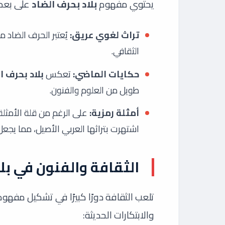
يحتوي مفهوم
بلاد بحرف الضاد
على بعد 
تراث لغوي عريق:
يُعتبر الحرف الضاد م
الثقافي.
حكايات الماضي:
تعكس
بلاد بحرف ا
طويل من العلوم والفنون.
أمثلة رمزية:
على الرغم من قلة الأمثلة 
اشتهرت بتراثها العربي الأصيل، مما يجع
الثقافة والفنون في بل
تلعب الثقافة دورًا كبيرًا في تشكيل مفهو
والابتكارات الحديثة: