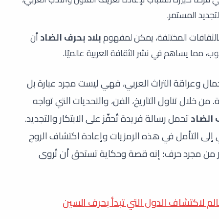
تجديد المستمر.
بالثقافات المختلفة، يمكن لمفهوم
بلاد بحرف الضاد
أن
، مما يساهم في نشر الثقافة العربية عالميًا.
ال وعراقة التراث العربي، فهي ليست مجرد عبارة بل
 من خلال تناول التاريخ، الفن، والتحديات التي تواجه
 الضاد
تحمل رسالة فريدة تُحفّز على الابتكار والتجديد.
 إلى التأمل في هذه الرمزيات وإعادة اكتشاف الروح
ثر من مجرد حرف؛ إنه قصة وحكاية تستحق أن تُروى
الم لاكتشاف الدول التي تبدأ بحرف السين