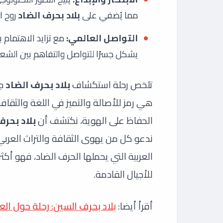
مما يُضفي على
بلاد بحرف الضاد
روح ال
التواصل العالمي:
مع تزايد الاهتمام 
يشكل جسرًا للتواصل والتفاهم بين الشعوب
تلخص رحلة استكشاف
بلاد بحرف الضاد
جم
هي رمز للأصالة والتميز في اللغة والثقافة.
الحفاظ على الهوية، نكتشف أن
بلاد بحرف
ندعو كل من يهوى الثقافة والتراث العربي
العربية التي يحملها الحرف الضاد، فهو أك
للأجيال القادمة.
أقرأ أيضا:
بلاد بحرف السين: رحلة حول الع