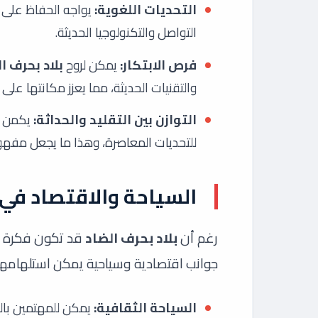
التحديات اللغوية:
يواجه الحفاظ على ا
التواصل والتكنولوجيا الحديثة.
فرص الابتكار:
يمكن لروح
بلاد بحرف ا
والتقنيات الحديثة، مما يعزز مكانتها على 
التوازن بين التقليد والحداثة:
يكمن ال
للتحديات المعاصرة، وهذا ما يجعل مفه
السياحة والاقتصاد في 
رغم أن
بلاد بحرف الضاد
قد تكون فكرة رم
جوانب اقتصادية وسياحية يمكن استلهامه
السياحة الثقافية:
يمكن للمهتمين بالت