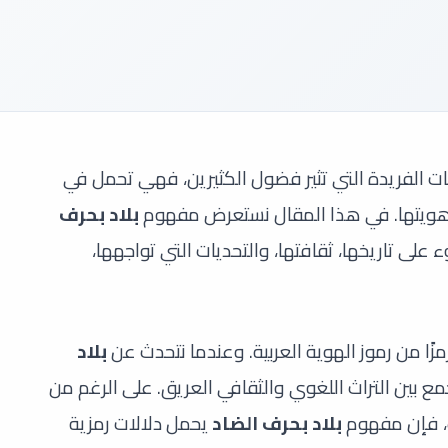
الفريدة التي تثير فضول الكثيرين، فهي تحمل في
ة وهويتها. في هذا المقال نستعرض مفهوم
بلاد بحرف
لى تاريخها، ثقافتها، والتحديات التي تواجهها،
 رمزًا من رموز الهوية العربية. وعندما نتحدث عن
بلاد
ع بين التراث اللغوي والثقافي العريق. على الرغم من
ف، فإن مفهوم
بلاد بحرف الضاد
يحمل دلالات رمزية