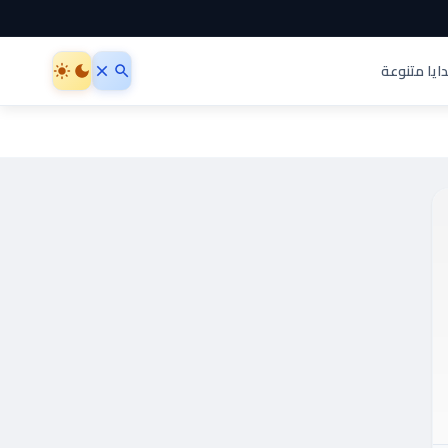
ايا متنوعة