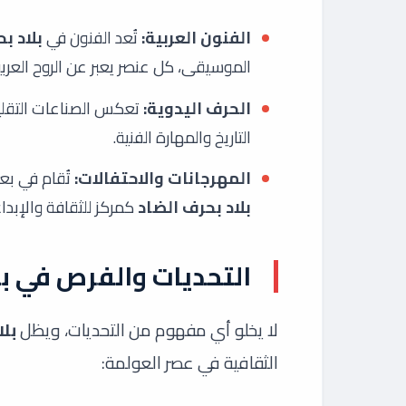
الفنون العربية:
تُعد الفنون في
بلاد ب
الموسيقى، كل عنصر يعبر عن الروح العربي
الحرف اليدوية:
تعكس الصناعات التقليدي
التاريخ والمهارة الفنية.
المهرجانات والاحتفالات:
تُقام في بعض
بلاد بحرف الضاد
كمركز للثقافة والإبداع
التحديات والفرص في بل
لا يخلو أي مفهوم من التحديات، ويظل
بلا
الثقافية في عصر العولمة: