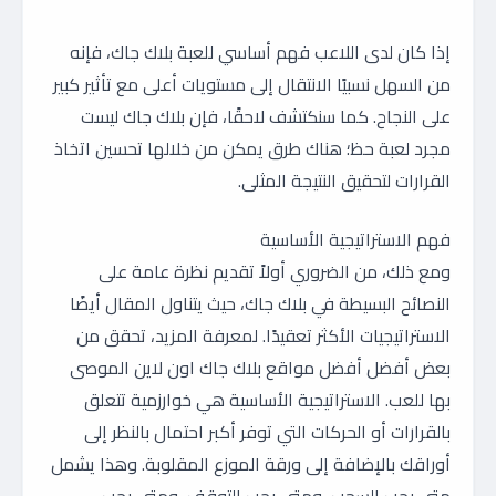
إذا كان لدى اللاعب فهم أساسي للعبة بلاك جاك، فإنه
من السهل نسبيًا الانتقال إلى مستويات أعلى مع تأثير كبير
على النجاح. كما سنكتشف لاحقًا، فإن بلاك جاك ليست
مجرد لعبة حظ؛ هناك طرق يمكن من خلالها تحسين اتخاذ
القرارات لتحقيق النتيجة المثلى.
فهم الاستراتيجية الأساسية
ومع ذلك، من الضروري أولاً تقديم نظرة عامة على
النصائح البسيطة في بلاك جاك، حيث يتناول المقال أيضًا
الاستراتيجيات الأكثر تعقيدًا. لمعرفة المزيد، تحقق من
بعض أفضل أفضل مواقع بلاك جاك اون لاين الموصى
بها للعب. الاستراتيجية الأساسية هي خوارزمية تتعلق
بالقرارات أو الحركات التي توفر أكبر احتمال بالنظر إلى
أوراقك بالإضافة إلى ورقة الموزع المقلوبة. وهذا يشمل