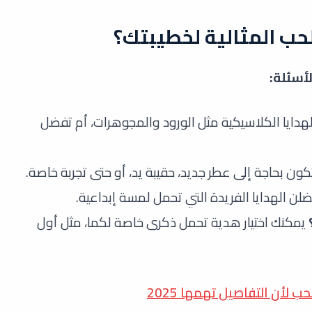
حب المثالية لخطيبتك؟
أسئلة:
دايا الكلاسيكية مثل الورود والمجوهرات، أم تفضل
كون بحاجة إلى عطر جديد، حقيبة يد، أو حتى تجربة خاصة.
ن الهدايا الفريدة التي تحمل لمسة إبداعية.
يمكنك اختيار هدية تحمل ذكرى خاصة لكما، مثل أول
 لأن التفاصيل تهمها 2025