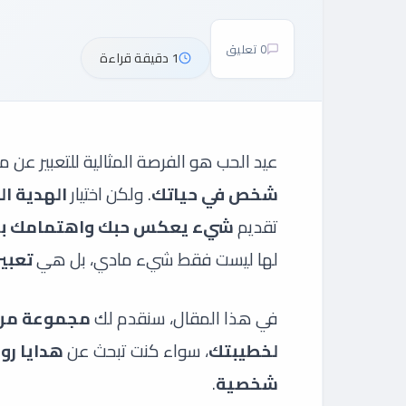
0 تعليق
1 دقيقة قراءة
عيد الحب هو الفرصة المثالية للتعبير عن 
شخص في حياتك
. ولكن اختيار
الهدية ال
تقديم
شيء يعكس حبك واهتمامك به
لها ليست فقط شيء مادي، بل هي
تعبي
في هذا المقال، سنقدم لك
مجموعة من ا
لخطيبتك
، سواء كنت تبحث عن
هدايا رو
شخصية
.