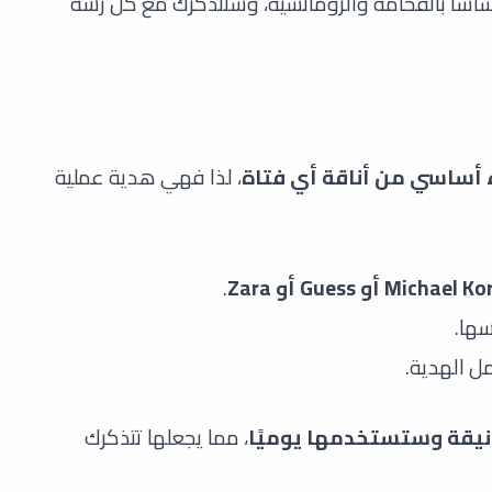
ساسًا بالفخامة والرومانسية، وستتذكرك مع كل رشة
 أساسي من أناقة أي فتاة
، لذا فهي هدية عملية
.
سها.
ل الهدية.
نيقة وستستخدمها يوميًا
، مما يجعلها تتذكرك