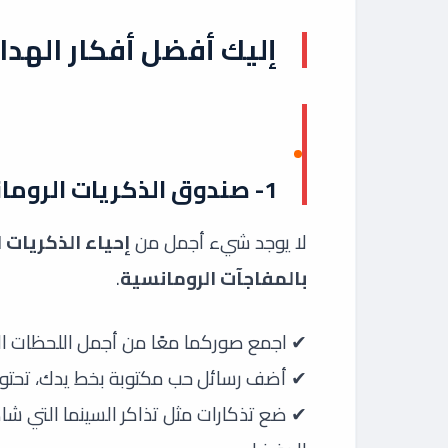
إليك أفضل أفكار الهدا
1- صندوق الذكريات الرومانسي
لا يوجد شيء أجمل من
إحياء الذكريات 
بالمفاجآت الرومانسية
.
✔ اجمع صوركما معًا من أجمل اللحظات ا
✔ أضف رسائل حب مكتوبة بخط يدك، تحت
✔ ضع تذكارات مثل تذاكر السينما التي شاه