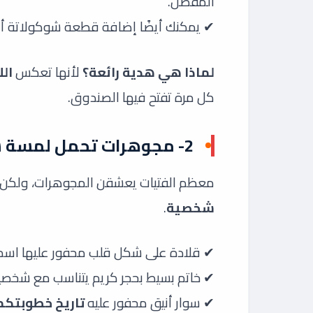
المفضل.
✔ يمكنك أيضًا إضافة قطعة شوكولاتة أ
لماذا هي هدية رائعة؟
لأنها تعكس
ال
كل مرة تفتح فيها الصندوق.
2- مجوهرات تحمل لمسة شخصية
معظم الفتيات يعشقن المجوهرات، ولكن 
شخصية
.
✔ قلادة على شكل قلب محفور عليها اسم
✔ خاتم بسيط بحجر كريم يتناسب مع شخصيت
✔ سوار أنيق محفور عليه
تاريخ خطوبتكما