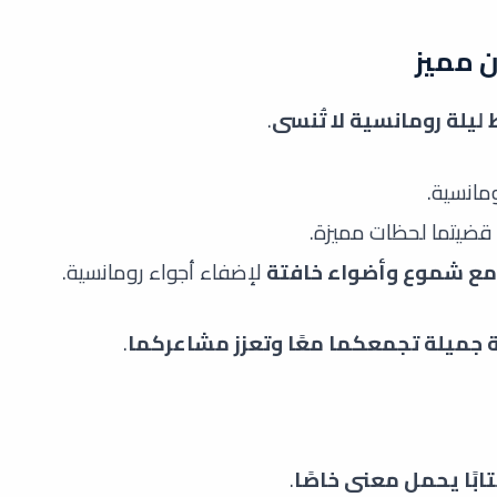
ليلة رومانسية لا تُنسى
.
مانسية.
قضيتما لحظات مميزة.
مع شموع وأضواء خافتة
لإضفاء أجواء رومانسية.
 جميلة تجمعكما معًا وتعزز مشاعركما
.
ابًا يحمل معنى خاصًا
.