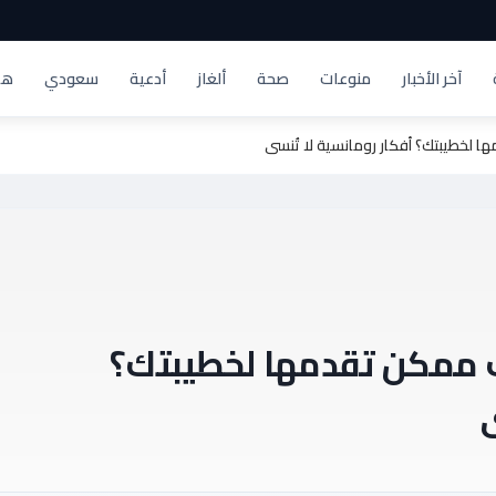
آخر الأخبار
منوعات
صحة
ألغاز
أدعية
سعودي
هد
ا لخطيبتك؟ أفكار رومانسية لا تُنسى
ب ممكن تقدمها لخطيبتك؟