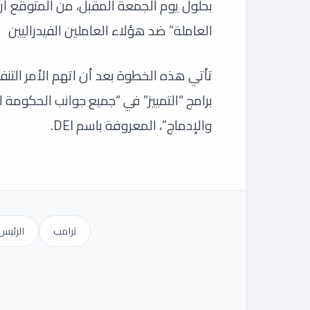
بحلول يوم الجمعة المقبل، من المتوقع أن
العاملة” ضد هؤلاء العاملين الفيدراليين
تأتي هذه الخطوة بعد أن اتهم الأمر التنفي
برامج “التمييز” في “جميع جوانب الحكومة الف
والإدماج”، المعروفة باسم DEI.
ترامب
الرئيس