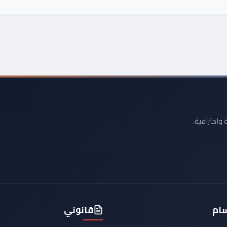
 واحترافية.
سام
قانوني