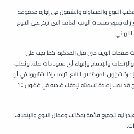
كتب التنوع والمساواة والشمول في إجازة مدفوعة
 يوم الأربعاء وإزالة جميع صفحات الويب العامة التي تركز على التنوع
لنهائي.
زالت صفحات الويب حتى قبل المذكرة، كما يجب على
ع والإنصاف والإدماج وإنهاء أي عقود ذات صلة، ويُطلب
 إدارة شؤون الموظفين التابع لترامب إذا اشتبهوا في أن
أي برنامج مرتبط بالتنوع والإنصاف والإدماج قد تمت إعادة تسميته لإخفاء غرضه في غضون 10
فيدرالية لتجميع قائمة بمكاتب وعمال التنوع والإنصاف
ات.