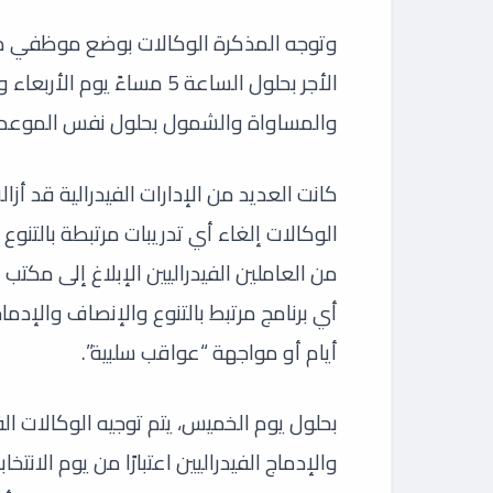
وتوجه المذكرة الوكالات بوضع موظفي م
الأجر بحلول الساعة 5 مساءً
والمساواة والشمول بحلول نفس الموعد ا
كانت العديد من الإدارات الفيدرالية قد أ
الوكالات إلغاء أي تدريبات مرتبطة بالتنو
من العاملين الفيدراليين الإبلاغ إلى مكتب
أيام أو مواجهة “عواقب سلبية”.
بحلول يوم الخميس، يتم توجيه الوكالات ال
والإدماج الفيدراليين اعتبارًا من يوم الانتخاب