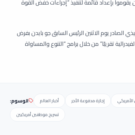
 يقوموا بإعداد قائمة لتنفيذ “إجراءات خفض القوة
ذي الصادر يوم الاثنين الرئيس السابق جو بايدن بفرض
يدرالية تقريبًا” من خلال برامج “التنوع والمساواة
الوسوم:
 الأمريكي
إجازة مدفوعة الأجر
أخبار العالم
تسريح موطفين أمريكيين