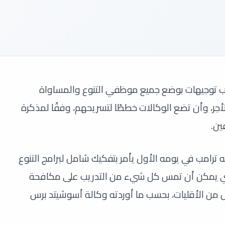
امب توجيهات بوضع جميع موظفي التنوع والمساواة
أجر، وأن تضع الوكالات خططًا لتسريحهم، وفقًا لمذكرة
ين.
ترامب في يومه الأول يأمر بتفكيك شامل لبرامج التنوع
التي يمكن أن تمس كل شيء من التدريب على مكافحة
زل من الأقليات، بحسب ما أوردته وكالة أسوشيتد برس