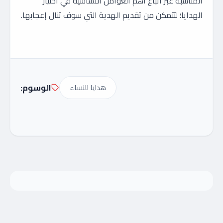
المناسبة عبر اتباع أهم العوامل الأساسية في اختيار
الهدايا؛ لتتمكن من تقديم الهدية التي سوف تنال إعجابها.
الوسوم:
هدايا للنساء