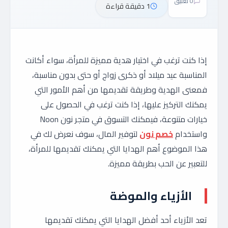
0 تعليق
1 دقيقة قراءة
إذا كنت ترغب في اختيار هدية مميزة للمرأة، سواء أكانت
المناسبة عيد ميلاد أو ذكرى زواج أو حتى بدون مناسبة،
فمعنى الهدية وطريقة تقديمها من أهم الأمور التي
يمكنك التركيز عليها، إذا كنت ترغب في الحصول على
خيارات متنوعة، فيمكنك التسوق في متجر نون Noon
واستخدام
خصم نون
لتوفير المال، سوف نعرض لك في
هذا الموضوع أهم الهدايا التي يمكنك تقديمها للمرأة،
للتعبير عن الحب بطريقة مميزة.
الأزياء والموضة
تعد الأزياء أحد أفضل الهدايا التي يمكنك تقديمها