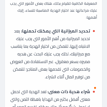
المعرفة الكافية للقيام بذلك، هناك بعض الأمور التي يجب
عليك مراعاتها عند اختيار الهدية المناسبة للنساء، إليك
أهمها:
تحديد الميزانية التي يمكنك تحملها:
يعد
تحديد الميزانية من أهم الأمور التي يجب عليك
الانتباه إليها، لتتمكن من اختيار الهدية بما يتناسب
مع ميزانيتك، لذلك يجب عليك البحث عن هديه
مميزه بسعر معقول، عبر الاستفادة من العروض
والخصومات التي تقدمها بعض المتاجر؛ لتتمكن
من توفير المال أثناء الشراء.
شراء هدية ذات معنى:
تعد الهدية التي تحمل
معنى أفضل بكثير من الهدايا باهظة الثمن والتي
لا تحمل شيئًا مميزًا، مثلا يمكنك تقديم الورود أو