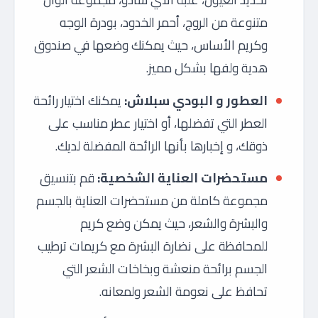
متنوعة من الروج، أحمر الخدود، بودرة الوجه
وكريم الأساس، حيث يمكنك وضعها في صندوق
هدية ولفها بشكل مميز.
العطور و البودي سبلاش:
يمكنك اختيار رائحة
العطر التي تفضلها، أو اختيار عطر مناسب على
ذوقك، و إخبارها بأنها الرائحة المفضلة لديك.
مستحضرات العناية الشخصية:
قم بتنسيق
مجموعة كاملة من مستحضرات العناية بالجسم
والبشرة والشعر، حيث يمكن وضع كريم
للمحافظة على نضارة البشرة مع كريمات ترطيب
الجسم برائحة منعشة وبخاخات الشعر التي
تحافظ على نعومة الشعر ولمعانه.