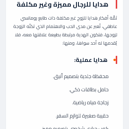
هدايا للرجال مميزة وغير مكلفة
ثمَّة أفكار هدايا للزوج غير مكلفة ذات طابع رومانسي
عاطفي، تُعبر عن مدى الحب والاهتمام الذي تكنّه الزوجة
لزوجها، فتكون الهدية مرتبطة بطبيعة علاقتها معه، فلا
يُقدمها له أحد سواها، ومنها:
هدايا عملية:
محفظة جلدية بتصميم أنيق.
حامل بطاقات ذكي.
زجاجة مياه رياضية.
حقيبة صغيرة للوازم السفر.
كوب حراري شخصي بتصميم مميز.