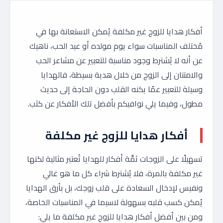
أفكار هدايا للزوج غير مكلفة يُمكن الاستعانة بها في
مُختلف المناسبات سواء يوم مولده أو عيد الحب، ناهيك
عن أنه لا يُشترط وجود مناسبة للتعبير عن مشاعر الحب
والامتنان إلى الزوج من خلال هدية بسيطة، فالهدايا
وسيلة للتعبير عمّا يكنه القلب دون الحاجة إلى حديث
مطول، وفيما يلي نوافيكم بأفضل تلك الأفكار عن كثب.
أفكار هدايا للزوج غير مكلفة
تسهيلًا على الزوجات ثمَّة أفكار للهدايا تُعتبر مثالية لكنها
غير مكلفة بالمرة، فلا يُشترط شراء كل ما هو غالي
ونفيس لإدخال السعادة على قلب زوجك، بل بأرق الهدايا
يُمكن كسب قلبه بسهولة لاسيما في المناسبات الخاصة،
ومن بين أفضل أفكار هدايا للزوج غير مكلفة ما يلي: