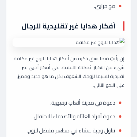
مج حراري.
أفكار هدايا غير تقليدية للرجال
إن رأيتِ فيما سبق ذكره من أفكار هدايا للزوج غير مكلفة
شيء من التكرار، يُمكنك الاعتماد على أفكار أخرى غير
تقليدية لاسيما لزوجك الشغوف بكل ما هو جديد ومميز،
على النحو التالي:
دعوة في مدينة ألعاب ترفيهية.
دعوة أفراد العائلة والأصدقاء للاحتفال.
تناول وجبة عشاء في مطعم مفضل للزوج.