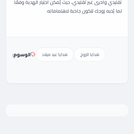
تقليدي وأخرى غير تقليدي، حيث يُمكن اختيار الهدية وفقًا
لما يُحبه زوجك لتكون جاذبة لاهتماماته.
الوسوم:
هدايا للزوج
هدايا عيد ميلاد