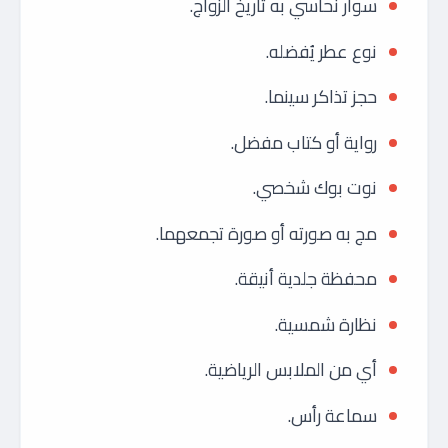
سوار نحاسي به تاريخ الزواج.
نوع عطر يُفضله.
حجز تذاكر سينما.
رواية أو كتاب مفضل.
نوت بوك شخصي.
مج به صورته أو صورة تجمعهما.
محفظة جلدية أنيقة.
نظارة شمسية.
أي من الملابس الرياضية.
سماعة رأس.