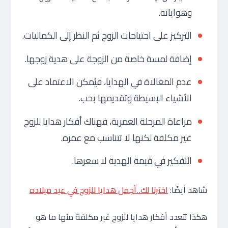
وهواياته.
التركيز على احتياجات الزوج ثم النظر إلى الكماليات.
إضافة لمسة خاصة من الزوجة على هدية زوجها.
عدم المغالاة في الهدايا، فيُمكن الاعتماد على
الأشياء البسيطة وتقديمها بحب.
مراعاة المرحلة العمرية، فهناك أفكار هدايا للزوج
غير مكلفة لكنها لا تتناسب مع عمره.
التفكير في قيمة الهدية لا سعرها.
شاهد أيضًا:
اخترنا لك..أجمل هدايا للزوج في عيد ميلاده
هكذا تتعدد أفكار هدايا للزوج غير مكلفة منها ما هو