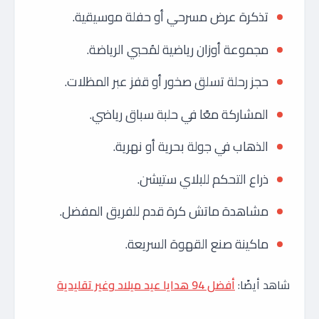
تذكرة عرض مسرحي أو حفلة موسيقية.
مجموعة أوزان رياضية لمُحبي الرياضة.
حجز رحلة تسلق صخور أو قفز عبر المظلات.
المشاركة معًا في حلبة سباق رياضي.
الذهاب في جولة بحرية أو نهرية.
ذراع التحكم للبلاي ستيشن.
مشاهدة ماتش كرة قدم للفريق المفضل.
ماكينة صنع القهوة السريعة.
شاهد أيضًا:
أفضل 94 هدايا عيد ميلاد وغير تقليدية