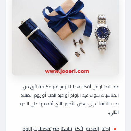
عند الاختيار من أفكار هدايا للزوج غير مكلفة لأي من
المناسبات سواء عيد الزواج أو عيد الحب أو يوم الميلاد
يجب الالتفات إلى بعض الأمور، التي نُقدمها على النحو
التالي:
اختيار الهدية الأكثر تناسبًا مع تفضيلات الزوج