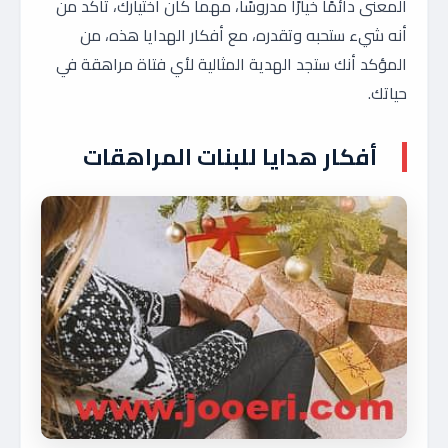
المعنى دائمًا خيارًا مدروسًا، مهما كان اختيارك، تأكد من
أنه شيء ستحبه وتقدره، مع أفكار الهدايا هذه، من
المؤكد أنك ستجد الهدية المثالية لأي فتاة مراهقة في
حياتك.
أفكار هدايا للبنات المراهقات