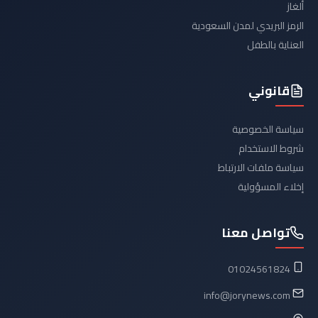
ألغاز
الرمز البريدي لمدن السعودية
العناية بالطفل
قانوني
سياسة الخصوصية
شروط الاستخدام
سياسة ملفات الارتباط
إخلاء المسؤولية
تواصل معنا
01024561824
info@jorynews.com