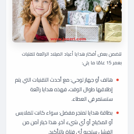
تتضمن بعض أفكار هدايا أعياد الميلاد الرائعة للفتيات
بعمر 15 عامًا ما يلي:
هاتف أو جهاز لوحي: مع أحدث التقنيات التي يتم
إطلاقها طوال الوقت، فهذه هدايا رائعة
ستستمر في العطاء.
بطاقة هدايا لمتجر مفضل: سواء كانت للملابس
أو المكياج أو أي شيء آخر، هذا خيار آمن من
الفشل ستحبه أي فتاة بالتأكيد.