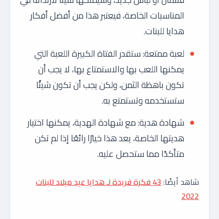
المناسبات الخاصة، فيعتبر هذا من أفضل أفكار
هدايا للبنات.
لعبة ممتعة: ستقدر الفتاة الكبيرة اللعبة التي
يمكنها اللعب بها والاستمتاع بها، لا يجب أن
تكون باهظة الثمن، ولكن يجب أن تكون شيئًا
ستستخدمه وتستمتع به.
شهادة هدية: مع شهادة الهدية، يمكنها اختيار
هديتها الخاصة، يعد هذا خيارًا رائعًا إذا لم تكن
متأكدًا مما ستحصل عليه.
شاهد أيضًا:
43 فكرة فريدة لـ هدايا عيد ميلاد للبنات
2022