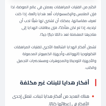
الكثير من الفتيات المراهقات يعملن في عالم الموضة، لذا
فإن الملابس والإكسسوارات تُعد هدايا رائعة، إذا كنت
تعرف مقاساتها، يمكنك أن تشتري لها شيئًا تحب أن
ترتديه، إذا لم تكن متأكدًا، فإن بطاقات الهدايا إلى
متاجرها المفضلة تعد دائمًا خيارًا جيدًا.
تشمل أفكار الهدايا الشائعة الأخرى للفتيات المراهقات
التكنولوجيا (الهواتف وأجهزة الكمبيوتر المحمولة
والأجهزة اللوحية) والمجوهرات ومستحضرات التجميل
والكتب.
أفكار هدايا للبنات غير مكلفة
هناك العديد من أفكار هدايا للبنات، تتمثل إحدى
الأفكار في إعطائها كتابًا.