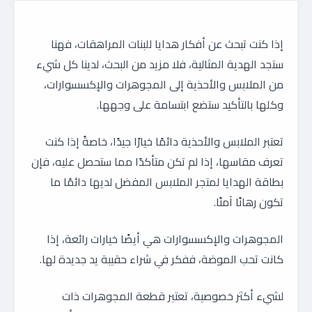
إذا كنت تبحث عن أفكار هدايا للبنات المراهقات، فهنا
ستجد الهدية المثالية، فلا مزيد من البحث، لدينا كل شيء
من الملابس والأحذية إلى المجوهرات والإكسسوارات،
وكلها بالتأكيد ستضع ابتسامة على وجهها.
تعتبر الملابس والأحذية دائمًا خيارًا جيدًا، خاصةً إذا كنت
تعرف مقاسها، إذا لم تكن متأكدًا مما ستحصل عليه، فإن
بطاقة الهدايا لمتجر الملابس المفضل لديها دائمًا ما
تكون رهانًا آمنًا.
المجوهرات والإكسسوارات هي أيضًا خيارات رائعة، إذا
كانت تحب الموضة، ففكر في شراء حقيبة يد جديدة لها.
لشيء أكثر خصوصية، تعتبر قطعة المجوهرات ذات