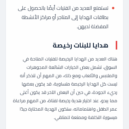
تستمتع العديد من الفتيات أيضًا بالحصول على
بطاقات الهدايا إلى المتاجر أو مراكز الأنشطة
المفضلة لديهن.
هدايا للبنات رخيصة
هناك العديد من الهدايا الرخيصة للفتيات المتاحة في
السوق، تشمل بعض الخيارات الشائعة المجوهرات
والملابس والألعاب ومع ذلك، من المهم أن تتذكر أنه
ليست كل الهدايا الرخيصة متساوية، قد يكون بعضها
رديء الجودة، في حين أن البعض الآخر قد يكون أغلى
مما يبدو، عند اختيار هدية رخيصة لفتاة، من المهم مراعاة
عمر الطفل واهتماماته، ستكون الهدية المختارة جيدًا
ميسورة التكلفة وممتعة للمتلقي.