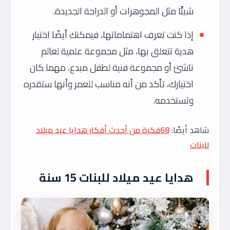
شيئًا مثل المجوهرات أو الدراجة الجديدة.
إذا كنت تعرف اهتماماتها، فيمكنك أيضًا اختيار
هدية تتعلق بها، مثل مجموعة علمية لعالم
ناشئ أو مجموعة فنية لطفل مبدع، مهما كان
اختيارك، تأكد من أنه مناسب للعمر وأنها ستقدره
وتستخدمه.
شاهد أيضًا:
68فكرة من أحدث أفكار هدايا عيد ميلاد
للبنات
هدايا عيد ميلاد للبنات 15 سنة