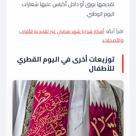
تقديمها بورق أو داخل أكياس عليها شعارات
اليوم الوطني.
اقرأ أيضًا:
أفكار هدايا شهر رمضان غير تقليدية للأقارب
والأصدقاء
توزيعات أخرى في اليوم القطري
للأطفال