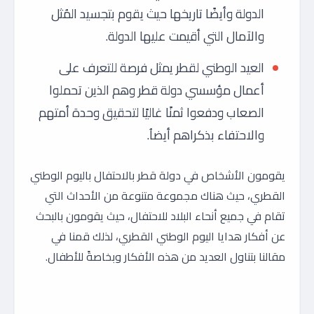
الدولة وأيضًا تاريخها حيث يقوم بتجسيد المُثل
والآمال التي أقيمت عليها الدولة.
العيد الوطني لقطر يمثل فرصة للتعرف على
أعمال مؤسسي دولة قطر وهم الذين تحملوا
الصعاب ودفعوا ثمنًا غاليًا لتحقيق وحدة أمتهم
والاحتفاء بذكراهم أيضاُ.
يقومون الأشخاص في دولة قطر بالاحتفال باليوم الوطني
القطري، حيث هناك مجموعة متنوعة من الأحداث التي
تقام في جميع أنحاء البلاد للاحتفال، حيث يقومون بالبحث
عن أفكار هدايا اليوم الوطني القطري، لذلك قمنا في
مقالنا بتناول العديد من هذه الأفكار وبخاصةً للأطفال.