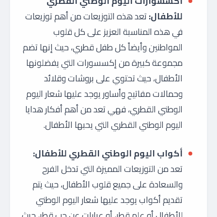
اكسسوارات اليوم الوطني القطري
للأطفال:
تعد هذه التوزيعات من أهم توزيعات
في هذه المناسبة العزيز على كل قلوب
المواطنين وأيضاً كل طفل قطري، حيث إنها تضم
مجموعة كبيرة من إكسسورات التي يفضلونها
الأطفال، حيث تحتوي على بروشات وقلائد
وحمالات مفاتيح وأساور يوجد عليها شعار اليوم
الوطني القطري، فهي تعد من أهم أفكار هدايا
اليوم الوطني القطري التي يحبها الأطفال.
أكواب اليوم الوطني القطري للأطفال:
تعد من التوزيعات المميزة التي تدخل الفرح
والسعادة على جميع قلوب الأطفال، حيث يتم
تقديم أكواب يوجد عليها شعار اليوم الوطني
للأطفال أو علم قطر، أو عبارات عن حب قطر، حيث