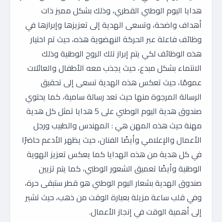
هدايا اليوم الوطني القطري، وذلك بشكل مميز ذات
أهداف واضحة، وتسعى الهدية إلى تعزيزها وإبرازها في
وظائف فاعلة عبر الحركة النهضوية هذه، حيث تم اختيار
هذه الوظائف لكي يتم إبراز تلك الروح الوطنية وذلك
الانتماء بشكل مبدع، حيث يجذب معه الأطفال والعائلات
عمومًا، حيث تعكس هذه الهدية تسعى إلى تحقيق
الرسالة المرجوة منها حيث تعد رسالة سامية، كما يحتوي
صندوق هدية اليوم الوطني على 5 هدايا تمثل كل هدية
مهنة حيث هذه المهن هي : المهندس والطبيب ورجل
الأعمال والإعلامي وأيضًا الفنان، حيث يظهر الأدعم حاضرًا
في كل هدية من هذه الهدايا كما يعكس تعزيز الهوية
الوطنية وأيضًا تعميق الشعور الوطني، كما يتم تزيين
صندوق الهدية بشعار اليوم الوطني هو قطر ستبقى حرة،
وفي قلب ساعة مزيلة بعبارة الوقت من ذهب، حيث تشير
إلى أهمية الوقت في إنجاز الأعمال.