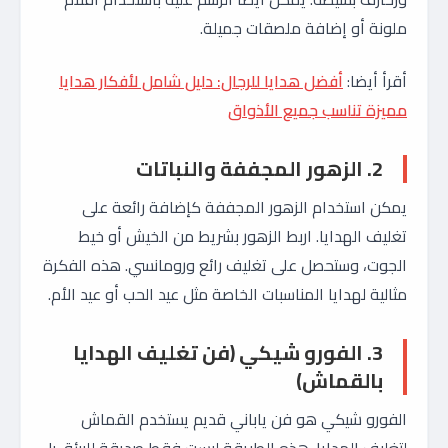
ملونة أو إضافة ملصقات جميلة.
أقرأ أيضا:
أفضل هدايا للرجال: دليل شامل لأفكار هدايا
مميزة تناسب جميع الأذواق
2. الزهور المجففة والنباتات
يمكن استخدام الزهور المجففة كإضافة رائعة على
تغليف الهدايا. اربط الزهور بشريط من الخيش أو خيط
الجوت، وستحصل على تغليف رائع ورومانسي. هذه الفكرة
مثالية لهدايا المناسبات الخاصة مثل عيد الحب أو عيد الأم.
3. الفورو شيكي (فن تغليف الهدايا
بالقماش)
الفورو شيكي هو فن ياباني قديم يستخدم القماش