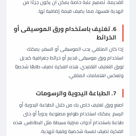
القديمة. تصميم علبة خاصة يمكن أن يكون جزءًا من
الهدية نفسها، مما يضيف قيمة إضافية لها.
6. تغليف باستخدام ورق الموسيقى أو
الخرائط
إذا كان المتلقي يحب الموسيقى أو السفر، يمكنك
استخدام ورق موسيقى قديم أو خرائط جغرافية كبديل
لورق التغليف التقليدي. هذه الفكرة تضيف طابعًا شخصيًا
وتعكس اهتمامات المتلقي.
7. الطباعة اليدوية والرسومات
اصنع ورق تغليف خاص بك من خلال الطباعة اليدوية أو
الرسم. يمكنك استخدام طوابع مصنوعة يدوياً أو حتى
طباعة باستخدام أدوات منزلية بسيطة مثل البطاطس. هذه
الفكرة تضيف لمسة شخصية وفنية للهدية.