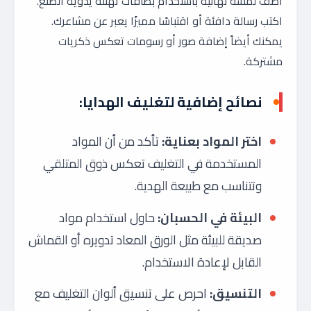
أضف لمسة نهائية باستخدام بطاقات تهنئة يدوية الصنع.
اكتب رسالة دافئة أو اقتباسًا مميزًا يعبر عن مشاعرك.
يمكنك أيضاً إضافة صور أو رسومات تعكس ذكريات
مشتركة.
نصائح إضافية لتغليف الهدايا:
اختر المواد بعناية:
تأكد من أن المواد
المستخدمة في التغليف تعكس ذوق المتلقي
وتتناسب مع طبيعة الهدية.
البيئة في الحسبان:
حاول استخدام مواد
صديقة للبيئة مثل الورق المعاد تدويره أو القماش
القابل لإعادة الاستخدام.
التنسيق:
احرص على تنسيق ألوان التغليف مع