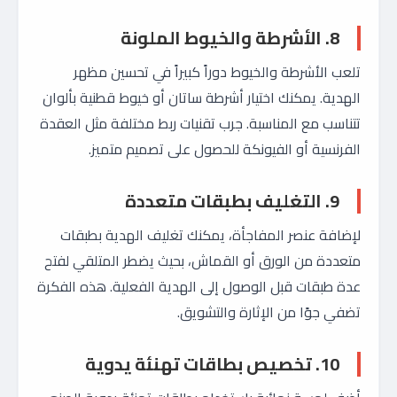
8. الأشرطة والخيوط الملونة
تلعب الأشرطة والخيوط دوراً كبيراً في تحسين مظهر
الهدية. يمكنك اختيار أشرطة ساتان أو خيوط قطنية بألوان
تتناسب مع المناسبة. جرب تقنيات ربط مختلفة مثل العقدة
الفرنسية أو الفيونكة للحصول على تصميم متميز.
9. التغليف بطبقات متعددة
لإضافة عنصر المفاجأة، يمكنك تغليف الهدية بطبقات
متعددة من الورق أو القماش، بحيث يضطر المتلقي لفتح
عدة طبقات قبل الوصول إلى الهدية الفعلية. هذه الفكرة
تضفي جوًا من الإثارة والتشويق.
10. تخصيص بطاقات تهنئة يدوية