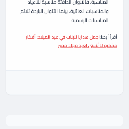
المناسبة، فالألوان الدافئة مناسبة للأعياد
والمناسبات العائلية، بينما الألوان الباردة تلائم
المناسبات الرسمية
أقرأ أيضا:
اجمل هدايا للبنات في عيد الميلاد: أفكار
مبتكرة لا تُنسى لعيد ميلاد مميز