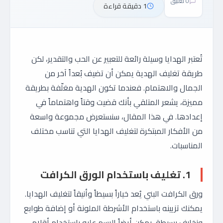
0 تعليق
1 دقيقة قراءة
تُعتبر الهدايا وسيلة رائعة للتعبير عن الحب والتقدير، لكن
طريقة تغليف الهدية يمكن أن تضيف بُعداً آخر من
الجمال والاهتمام. فعندما تكون الهدية مغلّفة بطريقة
مميزة، يشعر المتلقي بأنك قضيت وقتاً واهتماماً في
إعدادها. في هذا المقال، سنستعرض مجموعة واسعة
من الأفكار المبتكرة لتغليف الهدايا التي تناسب مختلف
المناسبات.
1. تغليف باستخدام الورق الكرافت
ورق الكرافت البني يُعد خياراً بسيطاً وأنيقاً لتغليف الهدايا.
يمكنك تزيينه باستخدام الأشرطة الملونة أو إضافة طوابع
وزخارف بسيطة. يمكن أيضاً الرسم عليه باستخدام أقلام