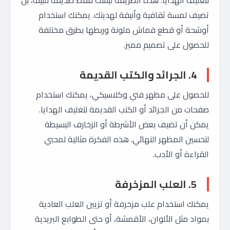
لتغليف الهدايا. هذه الطريقة ليست فقط صديقة للبيئة، بل
تضيف لمسة ثقافية وأنيقة لهديتك. يمكنك استخدام
أوشحة أو قطع قماش ملونة وربطها بطرق مختلفة
للحصول على تصميم مميز.
4. الجرائد والكتب القديمة
للحصول على مظهر فني وكلاسيكي، يمكنك استخدام
صفحات من الجرائد أو الكتب القديمة لتغليف الهدايا.
يمكن أن تضيف بعض الأشرطة أو الزخارف البسيطة
لتحسين المظهر النهائي. هذه الفكرة مثالية لمحبي
القراءة أو الأدب.
5. العلب المزخرفة
يمكنك استخدام علب مزخرفة أو تزيين العلب العادية
بمواد مثل الألوان، الأقمشة، أو حتى الطوابع البريدية