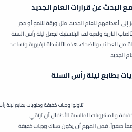
 البحث عن قرارات العام الجديد
 إلى أهدافهم للعام الجديد، مثل ورقة للنمو أو حجر
ألعاب النارية ولعبة لف البلاستيك تجعل ليلة رأس السنة
يلة من العجائب والضحك، هذه الأنشطة ترفيهية وتساعد
م الجديد.
ات بطابع ليلة رأس السنة
تناولوا وجبات خفيفة وحلويات بطابع ليلة رأ
خفيفة والمشروبات المناسبة للأطفال أن ترتقي
و تجمعاً صغيراً، فمن المهم أن يكون هناك وجبات خفيفة