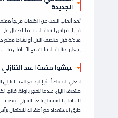
الجديدة
تُعد ألعاب البحث عن الكلمات مزيجاً ممتعا
في ليلة رأس السنة الجديدة الأطفال على ت
هادئة قبل منتصف الليل أو نشاط ممتع طوا
يجعلها مثالية للحفلات مع الأطفال من جمي
عيشوا متعة العد التنازلي ل
اجعلي المساء أكثر إثارة مع العد التنازلي
منتصف الليل، عندما تنفجر بالونة، فإنها
للأطفال للاستمتاع بالعد التنازلي وتضيف ال
طرق الاستعداد مع أطفالك للاحتفال برأس الس