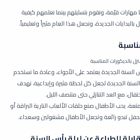
ا مهارات قيّمة، ونقوم بتسليتهم بينما نعلمهم كيفية
لبدايات الجديدة، ونجعل هذا العام مثيراً وتعليمياً.
مناسبة
نزل بالديكورات المناسبة
س السنة الجديدة يعتمد على الأجواء، وعادة ما نستخدم
 السنة الجديدة لجعل كل لحظة مثيرة وإبداعية، نهدف
حتفال، مع العد التنازلي حتى منتصف الليل.
تعة، يحب الأطفال صنع حلقات الألعاب النارية البراقة أو
لحفل تبدو رائعة وتجعل الأطفال مشغولين وسعداء.
بلة للطباعة عن ليلة رأس السنة