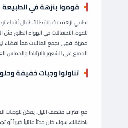
قوموا بنزهة في الطبيعة مع
نظمي نزهة حيث يلتقط الأطفال أشياءَ ترمز
للقوة، الاحتفالات في الهواء الطلق مثل ال
مميزة، فهي تجمع العائلات معاً لقضاء ل
الجميع على الشعور بالارتباط والحماس للعا
تناولوا وجبات خفيفة وحلوي
مع اقتراب منتصف الليل، يمكن للوجبات ال
باحتفالك، سواء كان حدثاً عائلياً كبيراً أ