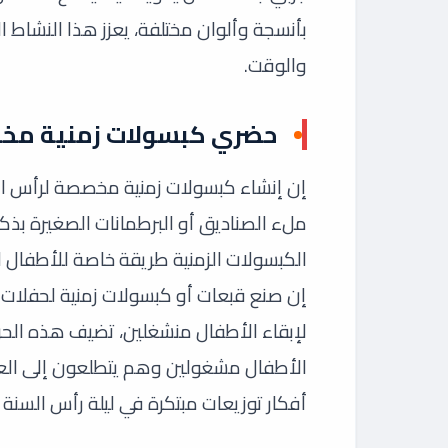
بأنسجة وألوان مختلفة، يعزز هذا النشاط ال
والوقت.
حضري كبسولات زمنية مخص
إن إنشاء كبسولات زمنية مخصصة لرأس ال
ملء الصناديق أو البرطمانات الصغيرة بذكر
الكبسولات الزمنية طريقة خاصة للأطفال ل
إن صنع قبعات أو كبسولات زمنية لحفلات 
لإبقاء الأطفال منشغلين، تضيف هذه الحرف
الأطفال مشغولين وهم يتطلعون إلى العا
أفكار توزيعات مبتكرة في ليلة رأس السنة 2025