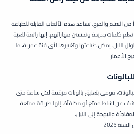
ً من التعلم والمرح، تساعد هذه الألعاب القابلة للطباعة
علم كلمات جديدة وتحسين مهاراتهم. إنها رائعة للعبة
ل الليل، يمكن طباعتها وتغييرها لأي فئة عمرية، ما
ع الأعمار.
لبالونات
 للبالونات، قومي بتعليق بالونات مرقمة لكل ساعة حتى
 تكشف عن نشاط ممتع أو مكافأة، إنها طريقة ممتعة
مفاجأة والبهجة إلى الليل.
نة 2025