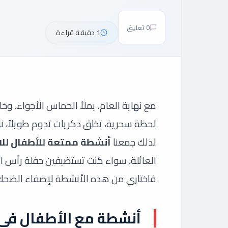
0 تعليق
1 دقيقة قراءة
مع نهاية العام، يملأ الحماس الأجواء، وخ
لحظة سحرية، تخلق ذكريات تدوم طويلاً، 
لذلك جمعنا
أنشطة ممتعة للأطفال للاحتفا
العائلة، سواء كنت تستضيفين حفلة رأس الس
فاختاري من هذه الأنشطة لإضفاء الضحك 
أنشطة مع الأطفال في 2025