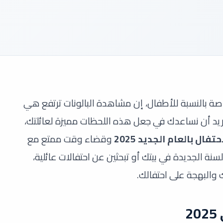
اصة بالنسبة للأطفال، إن مشاهدة البالونات ترتفع هي
نريد أن نساعدك في جعل هذه اللحظات مميزة لعائلتك،
ل بالعام الجديد 2025
وقضاء وقت ممتع مع
نة الجديدة في بيتك أو تبحثين عن احتفالات عائلية،
والبهجة على احتفالك.