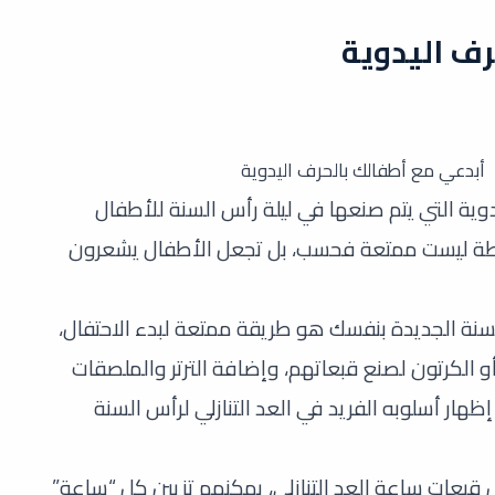
رف اليدوية
أبدعي مع أطفالك بالحرف اليدوية
دوية التي يتم صنعها في ليلة رأس السنة للأطفال
نشطة ليست ممتعة فحسب، بل تجعل الأطفال يشعرون
نة الجديدة بنفسك هو طريقة ممتعة لبدء الاحتفال،
و الكرتون لصنع قبعاتهم، وإضافة الترتر والملصقات
ظهار أسلوبه الفريد في العد التنازلي لرأس السنة
قبعات ساعة العد التنازلي، يمكنهم تزيين كل “ساعة”