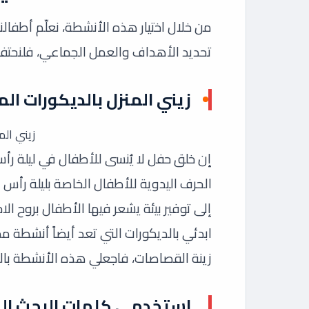
من خلال اختيار هذه الأنشطة، نعلّم أطفالن
تحديد الأهداف والعمل الجماعي، فلنحتفل با
زيني المنزل بالديكورات ال
زيني الم
إن خلق حفل لا يُنسى للأطفال في ليلة رأ
الحرف اليدوية للأطفال الخاصة بليلة رأس
إلى توفير بيئة يشعر فيها الأطفال بروح الا
ابدئي بالديكورات التي تعد أيضاً أنشطة مم
زينة القصاصات، فاجعلي هذه الأنشطة با
استخدمي كلمات البحث القا