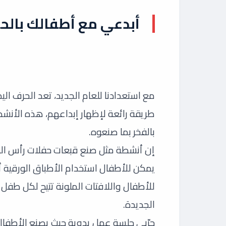
أبدعي مع أطفالك بالح
مع استعدادنا للعام الجديد، تعد الحرف الي
طريقة رائعة لإظهار إبداعهم، هذه الأ
بالفخر بما صنعوه.
إن أنشطة مثل صنع قبعات حفلات رأس الس
يمكن للأطفال استخدام الأطباق الورقية أ
للأطفال واللافتات الملونة تتيح لكل طفل إ
الجديدة.
جرّبي جلسة عمل يدوية حيث يصنع الأطفال 