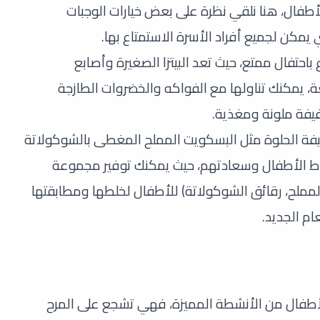
فال، هنا نلقي نظرة على بعض خيارات الوجبات
يمكن لجميع أفراد الأسرة الاستمتاع بها.
باحتفال ممتع، حيث تعد البيتزا الصغيرة وأصابع
ئعة، يمكنك تناولها مع الفواكه والخضروات الطازجة
فيفة ملونة ومغذية.
يفة الحلوة مثل البسكويت المملح المغطى بالشوكولاتة
نشاط الأطفال وسعادتهم، حيث يمكنك توفير مجموعة
لمملح، رقائق الشوكولاتة) للأطفال لخلطها ومطابقتها
ام الجديد.
أطفال من الأنشطة المميزة، فهي تشجع على المرح