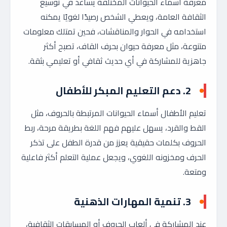
معرفة أسماء الحيوانات المختلفة يساعد في توسيع
الثقافة العامة، ويعطي الشخص رصيدًا لغويًا يمكنه
استخدامه في الحوار والمناقشات، فحين تمتلك معلومات
متنوعة، مثل معرفة حيوان بحرف القاف، تصبح أكثر
جاهزية للمشاركة في أي حديث ثقافي أو تعليمي بثقة.
2. دعم التعليم المبكر للأطفال
تعليم الأطفال أسماء الحيوانات المرتبطة بالحروف، مثل
القط والقرد، يسهل عليهم فهم اللغة بطريقة مرحة، ربط
الحروف بكلمات حقيقية يعزز من قدرة الطفل على تذكر
الحرف ومخزونه اللغوي، ويجعل عملية التعلم أكثر فاعلية
ومتعة.
3. تنمية المهارات الذهنية
عند المشاركة في ألعاب الحروف أو المسابقات الثقافية،