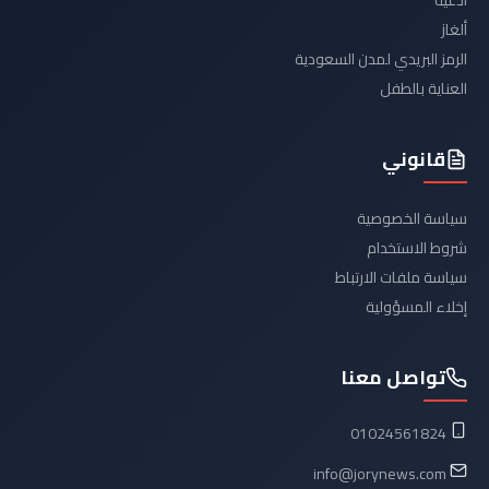
أدعية
ألغاز
الرمز البريدي لمدن السعودية
العناية بالطفل
قانوني
سياسة الخصوصية
شروط الاستخدام
سياسة ملفات الارتباط
إخلاء المسؤولية
تواصل معنا
01024561824
info@jorynews.com