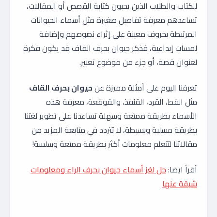
للكتاب والطلاب الذين يحبون كتابة القصص أو المقالات،
تساعدهم معرفة تفاصيل صغيرة مثل أسماء الحيوانات
المرتبطة بحروف معينة على إثراء نصوصهم وإضافة
لمسات إبداعية، فذكر حيوان بحرف القاف قد يكون فكرة
لعنوان قصة، أو جزء من موضوع تعبير.
تعرفنا اليوم على أمثلة مميزة عن
حيوان بحرف القاف
مثل القط، القرد، القنفذ، والقوقعة، معرفة هذه
الأسماء بطريقة ممتعة وسهلة تساعدنا على تطوير لغتنا
بطريقة مسلية وبسيطة، لا تتردد في متابعة المزيد من
مقالاتنا لتتعلم معلومات أكثر بطريقة ممتعة وسلسة!
أقرأ ايضا:
حل لغز أسماء حيوان بحرف الراء ومعلومات
شيقة عنها