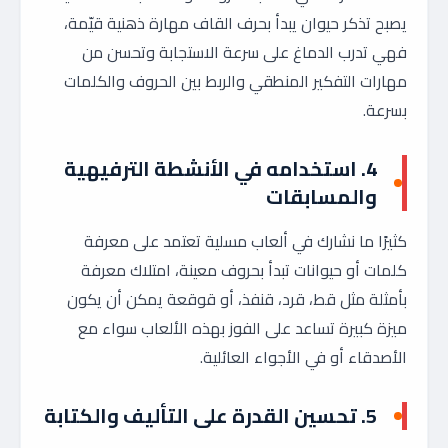
يصبح تذكر حيوان يبدأ بحرف القاف مهارة ذهنية قيّمة،
فهي تدرب الدماغ على سرعة الاستجابة وتحسن من
مهارات التفكير المنطقي والربط بين الحروف والكلمات
بسرعة.
4. استخدامه في الأنشطة الترفيهية
والمسابقات
كثيرًا ما نشارك في ألعاب مسلية تعتمد على معرفة
كلمات أو حيوانات تبدأ بحروف معينة، امتلاك معرفة
بأمثلة مثل قط، قرد، قنفذ، أو قوقعة يمكن أن يكون
ميزة كبيرة تساعد على الفوز بهذه الألعاب سواء مع
الأصدقاء أو في الأجواء العائلية.
5. تحسين القدرة على التأليف والكتابة