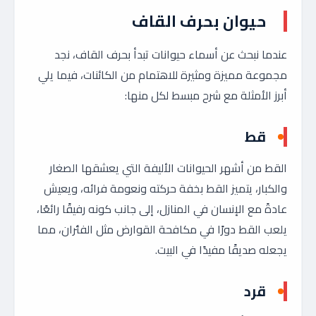
حيوان بحرف القاف
عندما نبحث عن أسماء حيوانات تبدأ بحرف القاف، نجد
مجموعة مميزة ومثيرة للاهتمام من الكائنات، فيما يلي
أبرز الأمثلة مع شرح مبسط لكل منها:
قط
القط من أشهر الحيوانات الأليفة التي يعشقها الصغار
والكبار، يتميز القط بخفة حركته ونعومة فرائه، ويعيش
عادةً مع الإنسان في المنازل، إلى جانب كونه رفيقًا رائعًا،
يلعب القط دورًا في مكافحة القوارض مثل الفئران، مما
يجعله صديقًا مفيدًا في البيت.
قرد