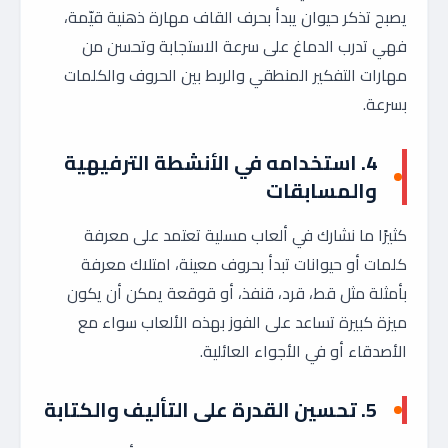
يصبح تذكر حيوان يبدأ بحرف القاف مهارة ذهنية قيّمة،
فهي تدرب الدماغ على سرعة الاستجابة وتحسن من
مهارات التفكير المنطقي والربط بين الحروف والكلمات
بسرعة.
4. استخدامه في الأنشطة الترفيهية
والمسابقات
كثيرًا ما نشارك في ألعاب مسلية تعتمد على معرفة
كلمات أو حيوانات تبدأ بحروف معينة، امتلاك معرفة
بأمثلة مثل قط، قرد، قنفذ، أو قوقعة يمكن أن يكون
ميزة كبيرة تساعد على الفوز بهذه الألعاب سواء مع
الأصدقاء أو في الأجواء العائلية.
5. تحسين القدرة على التأليف والكتابة