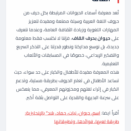
تُعد معرفة أسماء الحيوانات المرتبطة بكل حرف من
حروف اللغة العربية وسيلة ممتعة ومفيدة لتعزيز
المهارات اللغوية وزيادة الثقافة العامة، وعندما نتعرف
على
حيوان بحرف القاف
، فإننا لا نكتسب فقط معلومة
جديدة، بل نوسع مداركنا ونطور قدرتنا على التذكر السريع
والتفكير الإبداعي، خصوصًا في المسابقات والألعاب
التعليمية.
هذه المعرفة مفيدة للأطفال والكبار على حد سواء، حيث
تساعد الأطفال في تعلم الحروف بطريقة مسلية، وتدعم
الكبار في إثراء لغتهم ومخزونهم المعرفي، مما ينعكس
على سرعة البديهة والقدرة على التواصل بثقة أكبر.
أقرأ ايضا:
اسم، حيوان، نبات، جماد، بلاد” بالإنجليزية:
طريقة لعبها، فوائدها، وتطبيقاتها