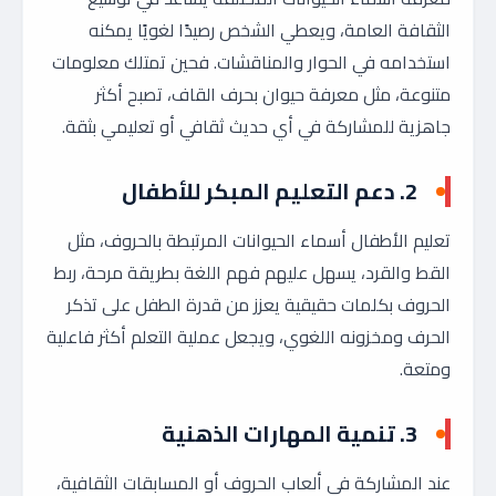
الثقافة العامة، ويعطي الشخص رصيدًا لغويًا يمكنه
استخدامه في الحوار والمناقشات. فحين تمتلك معلومات
متنوعة، مثل معرفة حيوان بحرف القاف، تصبح أكثر
جاهزية للمشاركة في أي حديث ثقافي أو تعليمي بثقة.
2. دعم التعليم المبكر للأطفال
تعليم الأطفال أسماء الحيوانات المرتبطة بالحروف، مثل
القط والقرد، يسهل عليهم فهم اللغة بطريقة مرحة، ربط
الحروف بكلمات حقيقية يعزز من قدرة الطفل على تذكر
الحرف ومخزونه اللغوي، ويجعل عملية التعلم أكثر فاعلية
ومتعة.
3. تنمية المهارات الذهنية
عند المشاركة في ألعاب الحروف أو المسابقات الثقافية،