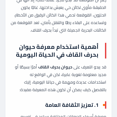
الحقيقة مأوى لكائن حي يعيش بداخلها، غالبًا يكون
الحلزون، القوقعة تحمي هذا الكائن الرقيق من الأخطار،
وتساعده على البقاء رطبًا والتنقل بأمان، تعد القوقعة من
الكائنات البحرية الجميلة التي تبدأ بحرف القاف.
أهمية استخدام معرفة حيوان
بحرف القاف في الحياة اليومية
قد يبدو التعرف على
حيوان بحرف القاف
أمرًا بسيطًا أو
مجرد معلومة لغوية عابرة، لكن في الواقع له
استخدامات عديدة ومهمة في حياتنا اليومية، إليك
بالتفصيل كيف يمكن أن تكون هذه المعرفة مفيدة:
1. تعزيز الثقافة العامة
معرفة أسماء الحيوانات المختلفة يساعد في توسيع