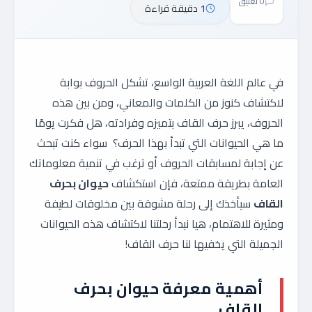
0 تعليق
1 دقيقة قراءة
في عالم اللغة العربية الواسع، تشكل الحروف بوابة
لاكتشاف كنوز من الكلمات والمعاني، ومن بين هذه
الحروف، يبرز حرف القاف بتميزه وفرادته، هل فكرت يومًا
ما هي الحيوانات التي تبدأ بهذا الحرف؟ سواء كنت تبحث
عن إجابة لمسابقات الحروف أو ترغب في تنمية معلوماتك
العامة بطريقة ممتعة، فإن استكشاف
حيوان بحرف
القاف
سيأخذك إلى رحلة مشوقة بين مخلوقات لطيفة
ومثيرة للاهتمام، هيا نبدأ رحلتنا لاكتشاف هذه الحيوانات
الجميلة التي يخفيها لنا حرف القاف!
أهمية معرفة حيوان بحرف
القاف