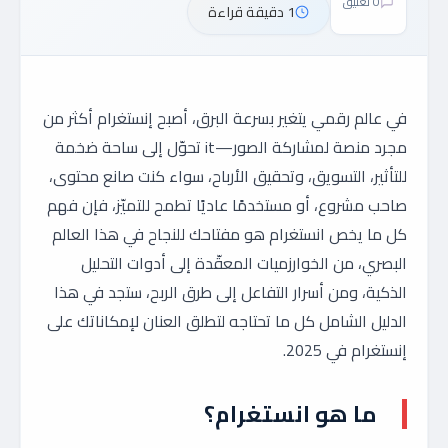
0 تعليق
1 دقيقة قراءة
في عالم رقمي يتغير بسرعة البرق، أصبح إنستغرام أكثر من
مجرد منصة لمشاركة الصور—it تحوّل إلى ساحة ضخمة
للتأثير، التسويق، وتحقيق الأرباح، سواء كنت صانع محتوى،
صاحب مشروع، أو مستخدمًا عاديًا تطمح للتميّز، فإن فهم
كل ما يخص انستغرام هو مفتاحك للنجاح في هذا العالم
البصري، من الخوارزميات المعقّدة إلى أدوات التحليل
الذكية، ومن أسرار التفاعل إلى طرق الربح، ستجد في هذا
الدليل الشامل كل ما تحتاجه لتطلق العنان لإمكاناتك على
إنستغرام في 2025.
ما هو انستغرام؟