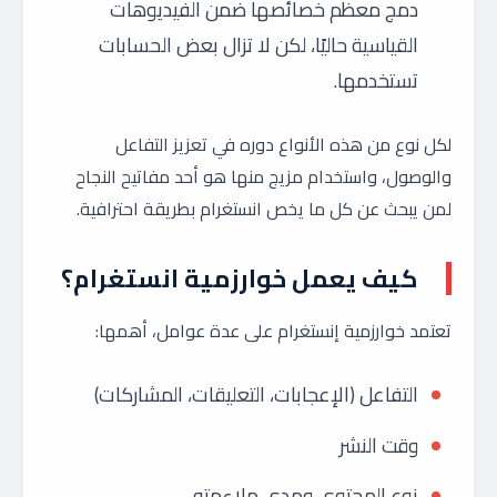
دمج معظم خصائصها ضمن الفيديوهات
القياسية حاليًا، لكن لا تزال بعض الحسابات
تستخدمها.
لكل نوع من هذه الأنواع دوره في تعزيز التفاعل
والوصول، واستخدام مزيج منها هو أحد مفاتيح النجاح
لمن يبحث عن كل ما يخص انستغرام بطريقة احترافية.
كيف يعمل خوارزمية انستغرام؟
تعتمد خوارزمية إنستغرام على عدة عوامل، أهمها:
التفاعل (الإعجابات، التعليقات، المشاركات)
وقت النشر
نوع المحتوى ومدى ملاءمته