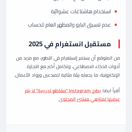
استخدام هاشتاغات عشوائية
عدم تنسيق البايو والمظهر العام للحساب
مستقبل انستغرام في 2025
من المتوقع أن يستمر إنستغرام في التطور، مع مزيد من
أدوات الذكاء الاصطناعي، وتكامل أكبر مع التجارة
الإلكترونية، ما يجعله بيئة مثالية للمبدعين ورواد الأعمال.
أقرأ ايضا:
يطرح Instagram “مقاطع تجريبية” لا يتم
عرضها لمتابعي منشئ المحتوى