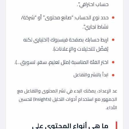
حساب احترافي”.
حدد نوع الحساب: “صانع محتوى” أو “شركة/
نشاط تجاري”.
اربط حسابك بصفحة فيسبوك (اختياري لكنه
يُفضّل للتحليلات والإعلانات).
اختر الفئة المناسبة (مثل تعليم، سفر، تسويق…).
ابدأ بالنشر والتفاعل
عد الإعداد، يمكنك البدء في نشر المحتوى والتفاعل مع
الجمهور مع استخدام أدوات التحليل (Insights) لتحسين
الأداء.
ما هي أنواع المحتوى على