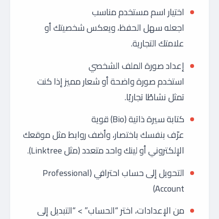
اختيار اسم مستخدم مناسب
اجعله سهل الحفظ، ويعكس شخصيتك أو
علامتك التجارية.
إعداد صورة الملف الشخصي
استخدم صورة واضحة أو شعار مميز إذا كنت
تمثل نشاطًا تجاريًا.
كتابة سيرة ذاتية (Bio) قوية
عرّف بنفسك باختصار، وأضف روابط مثل موقعك
الإلكتروني أو لينك واحد متعدد (مثل Linktree).
التحويل إلى حساب احترافي (Professional
Account)
من الإعدادات، اختر “الحساب” > “التبديل إلى