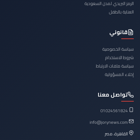
الرمز البريدي لمدن السعودية
العناية بالطفل
قانوني
سياسة الخصوصية
شروط الاستخدام
سياسة ملفات الارتباط
إخلاء المسؤولية
تواصل معنا
01024561824
info@jorynews.com
القاهرة، مصر