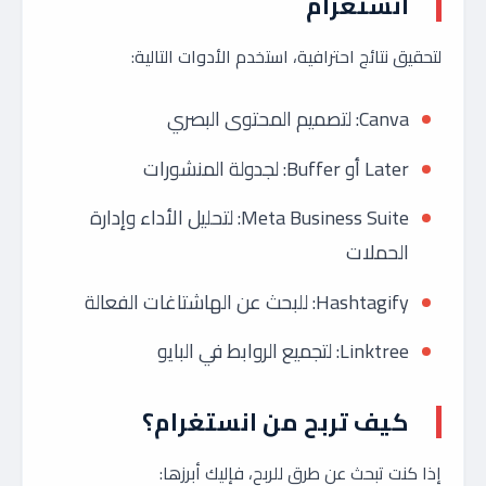
انستغرام
لتحقيق نتائج احترافية، استخدم الأدوات التالية:
Canva: لتصميم المحتوى البصري
Later أو Buffer: لجدولة المنشورات
Meta Business Suite: لتحليل الأداء وإدارة
الحملات
Hashtagify: للبحث عن الهاشتاغات الفعالة
Linktree: لتجميع الروابط في البايو
كيف تربح من انستغرام؟
إذا كنت تبحث عن طرق للربح، فإليك أبرزها: