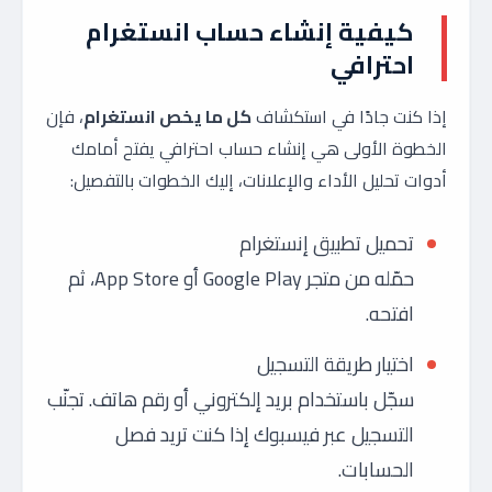
كيفية إنشاء حساب انستغرام
احترافي
إذا كنت جادًا في استكشاف
كل ما يخص انستغرام
، فإن
الخطوة الأولى هي إنشاء حساب احترافي يفتح أمامك
أدوات تحليل الأداء والإعلانات، إليك الخطوات بالتفصيل:
تحميل تطبيق إنستغرام
حمّله من متجر Google Play أو App Store، ثم
افتحه.
اختيار طريقة التسجيل
سجّل باستخدام بريد إلكتروني أو رقم هاتف. تجنّب
التسجيل عبر فيسبوك إذا كنت تريد فصل
الحسابات.