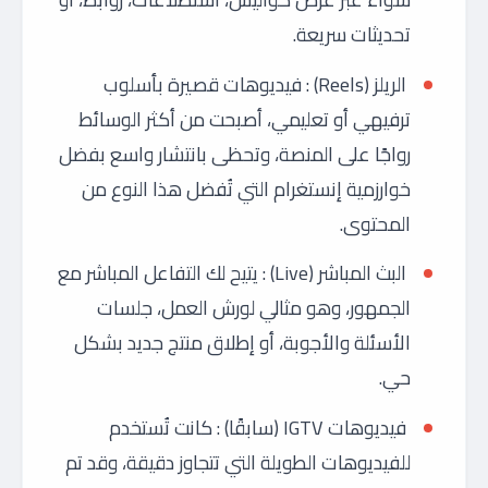
تحديثات سريعة.
الريلز (Reels) : فيديوهات قصيرة بأسلوب
ترفيهي أو تعليمي، أصبحت من أكثر الوسائط
رواجًا على المنصة، وتحظى بانتشار واسع بفضل
خوارزمية إنستغرام التي تُفضل هذا النوع من
المحتوى.
البث المباشر (Live) : يتيح لك التفاعل المباشر مع
الجمهور، وهو مثالي لورش العمل، جلسات
الأسئلة والأجوبة، أو إطلاق منتج جديد بشكل
حي.
فيديوهات IGTV (سابقًا) : كانت تُستخدم
للفيديوهات الطويلة التي تتجاوز دقيقة، وقد تم