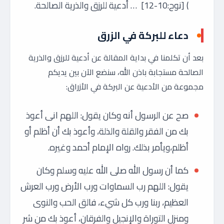
) [نوح:10-12] … أدعية للرزق والذرية الصالحة.
دعاء للبركة في الزرق
بعد أن تكلمنا في بداية المقالة عن أدعية للرزق والذرية
الصالحة مستجابة باذن الله، سنضع الآن بين يديكم
مجموعة من الأدعية عن البركة في الأزراق:
صح عن الرسول أنه وكان يقول: اللهم انى أعوذ
بك من الفقر والقلة والذلة، وأعوذ بك أن أظلم أو
أظلم،ويأمر بذلك. رواه الإمام أحمد وغيره.
كما أن رسول الله صلى الله عليه وسلم وكان
يقول: اللهم رب السماوات ورب الأرض ورب العرش
العظيم، ربنا ورب كل شيء، فالق الحب والنوى
ومنزل التوراة والإنجيل والفرقان، أعوذ بك من شر