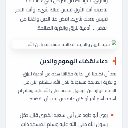
والنوى، أعوذ بك من شر كل شيء أنت آخذ
بناصيته أنت الأول فليس قبلك شيء، وأنت الآخر
فليس بعدك شيء. اقض عنا الدين واغننا من
الفقر. … أدعية للرزق والذرية الصالحة.
دعاء لقضاء الهموم والدين
بعد أن تكلمنا في بداية مقالتنا هذه عن أدعية للرزق
والذرية الصالحة مستجابة باذن الله، سنتكلم الآن عن
الدعاء الوارد عن الرسول محمد صلى الله عليه وسلم لم
أهمه أهم أمر أو كان عليه دين يجب أن يقضيه:
روى أبو داود عن أبي سعيد الخدري قال: دخل
رسول الله صلى الله عليه وسلم المسجد ذات