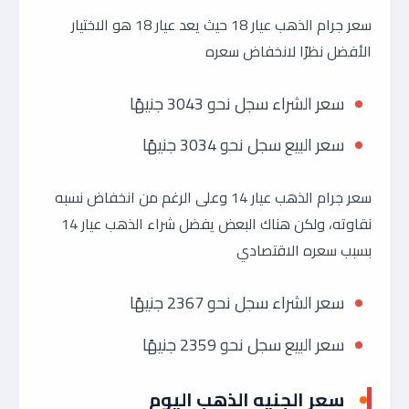
سعر جرام الذهب عيار 18 حيث يعد عيار 18 هو الاختيار
الأفضل نظرًا لانخفاض سعره
سعر الشراء سجل نحو 3043 جنيهًا
سعر البيع سجل نحو 3034 جنيهًا
سعر جرام الذهب عيار 14 وعلى الرغم من انخفاض نسبه
نقاوته، ولكن هناك البعض يفضل شراء الذهب عيار 14
بسبب سعره الاقتصادي
سعر الشراء سجل نحو 2367 جنيهًا
سعر البيع سجل نحو 2359 جنيهًا
سعر الجنيه الذهب اليوم