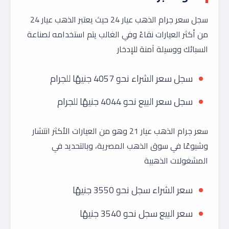
سجل سعر جرام الذهب عيار 24 حيث يعتبر الذهب عيار 24
من أكثر العيارات نقاءً وفي الغالب يتم استخدامه لصناعة
السبائك ووسيلة آمنة للإدخار
سجل سعر الشراء نحو 4057 جنيهًا للجرام
سجل سعر البيع نحو 4044 جنيهًا للجرام
سعر جرام الذهب عيار 21 وهو من العيارات الأكثر انتشار
وشيوعًا في سوق الذهب المصرية، وبالتحديد في
المشغولات الذهبية
سعر الشراء سجل نحو 3550 جنيهًا
سعر البيع سجل نحو 3540 جنيهًا