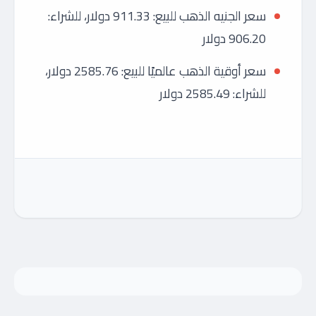
سعر الجنيه الذهب للبيع: 911.33 دولار، للشراء:
906.20 دولار
سعر أوقية الذهب عالميًا للبيع: 2585.76 دولار،
للشراء: 2585.49 دولار