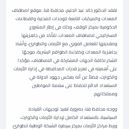
تفقد الدكتور خالد عبد الحليم، محافظ قنا، موقع اصطفاف
المعدات والمركبات التابعة للوحدات المحلية والقطاعات
الحكومية بمركز الوقف، وذلك في إطار المشروع
الاستراتيجي لاصطفاف المعدات، للتأكد من جاهزيتها
وصلاحيتها للتعامل الفوري مع الأزمات والطوارئ، وأشاد
بجاهزية المعدات وكفاءة الطواقم البشرية، موجهًا
الشكر لكافة الجهات المشاركة في الاصطفاف، مؤكدا
على أهميته في تعزيز قدرات المحافظة في إدارة الأزمات
والكوارث، فضلاً عن أنه يعكس جهود الدولة في
الاستعداد الدائم للحفاظ على سلامة المواطنين
وممتلكاتهم.
ووجه محافظ قنا، بضرورة تنفيذ توجيهات القيادة
السياسية، بالاستعداد الكامل لإدارة الأزمات والكوارث،
وربط مراكز الأزمات بمركز سيطرة الشبكة الوطنية للطوارئ