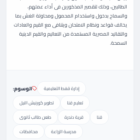
الطالبين، وذلك لتقصير المذكورين فى أداء عملهم،
والسماح بدخول واستخدام المحمول ومحاولة الغش بما
يخالف قواعد ونظام الامتحان ويتنافى مع القيم والعادات
والتقاليد المصرية المستمدة من التعاليم والقيم الدينية
السمحة.
الوسوم:
إدارة قفط التعليمية
تعليم قنا
تطوير كورنيش النيل
قنا
قرية دندرة
طعن طالب ثانوى
مدرسة الزراعة
محافظات