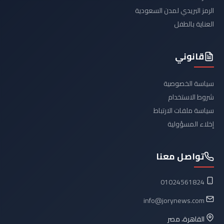
الرمز البريدي لمدن السعودية
العناية بالطفل
قانوني
سياسة الخصوصية
شروط الاستخدام
سياسة ملفات الارتباط
إخلاء المسؤولية
تواصل معنا
01024561824
info@jorynews.com
القاهرة، مصر