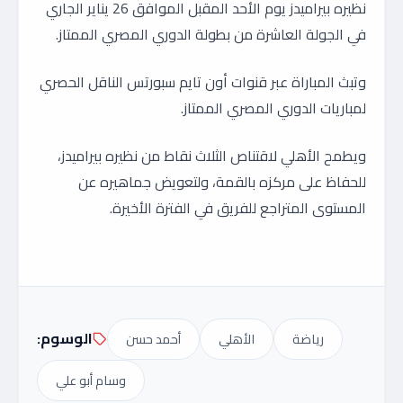
نظيره بيراميدز يوم الأحد المقبل الموافق 26 يناير الجاري
في الجولة العاشرة من بطولة الدوري المصري الممتاز.
وتبث المباراة عبر قنوات أون تايم سبورتس الناقل الحصري
لمباريات الدوري المصري الممتاز.
ويطمح الأهلي لاقتناص الثلاث نقاط من نظيره بيراميدز،
للحفاظ على مركزه بالقمة، ولتعويض جماهيره عن
المستوى المتراجع للفريق في الفترة الأخيرة.
الوسوم:
رياضة
الأهلي
أحمد حسن
وسام أبو علي