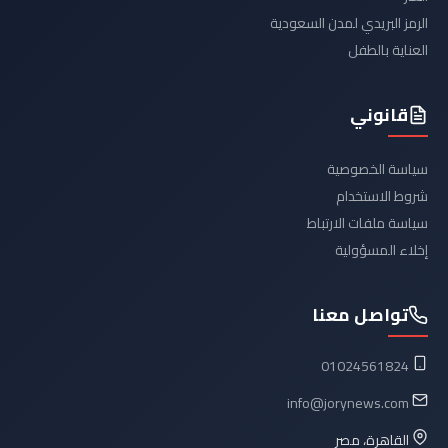
الرمز البريدي لمدن السعودية
العناية بالطفل
قانوني
سياسة الخصوصية
شروط الاستخدام
سياسة ملفات الارتباط
إخلاء المسؤولية
تواصل معنا
01024561824
info@jorynews.com
القاهرة، مصر