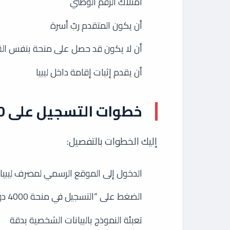
امتلاك الرقم الوطني
أن يكون المتقدم ربّ أسرة
أن لا يكون قد حصل على منحة بنفس القي
أن يقدم إثبات إقامة داخل ليبيا
خطوات التسجيل على 4000 دولار من مصرف ليبيا
إليك الخطوات بالتفصيل:
الدخول إلى الموقع الرسمي لمصرف ليبيا
الضغط على “التسجيل في منحة 4000 دولار”
تعبئة النموذج بالبيانات الشخصية بدقة