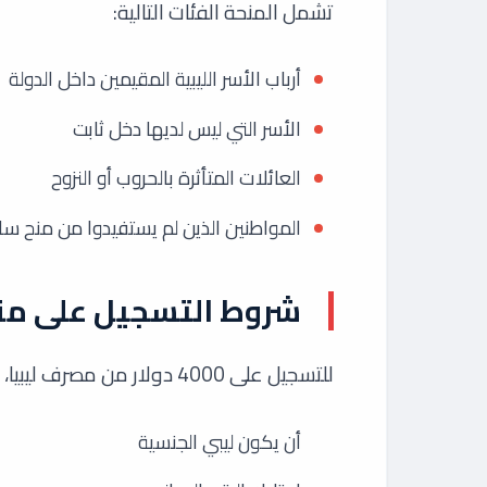
تشمل المنحة الفئات التالية:
أرباب الأسر الليبية المقيمين داخل الدولة
الأسر التي ليس لديها دخل ثابت
العائلات المتأثرة بالحروب أو النزوح
المواطنين الذين لم يستفيدوا من منح سا
شروط التسجيل على منحة 4000 د
للتسجيل على 4000 دولار من مصرف ليبيا، يجب أن تتوفر في المتقدم الشروط التالية:
أن يكون ليبي الجنسية