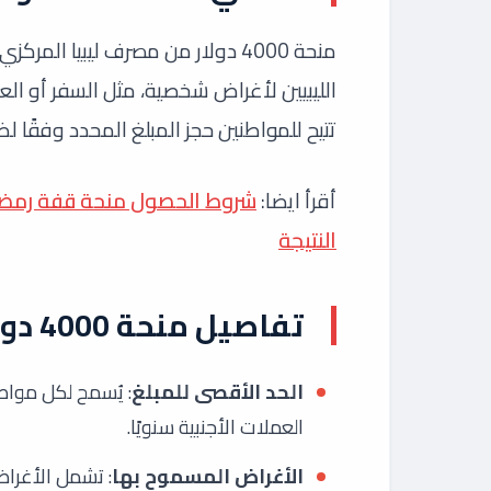
منحة 4000 دولار من مصرف ليبيا ا
الليبيين لأغراض شخصية، مثل السفر أو العل
تتيح للمواطنين حجز المبلغ المحدد وفقًا 
أقرأ ايضا:
النتيجة
تفاصيل منحة 4000 دولار من مصرف ليبيا المركزي
الحد الأقصى للمبلغ
العملات الأجنبية سنويًا.
الأغراض المسموح بها
: تشمل الأغراض