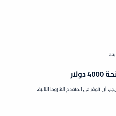
بقة
ولار