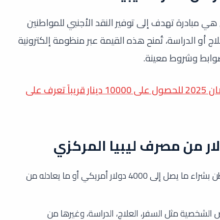
لمركزي هي مبادرة تهدف إلى توفير النقد الأجنبي للمواطنين
اج أو الدراسة، تُمنح هذه القيمة عبر منظومة إلكترونية
لضوابط وشروط معينة.
شروط الحصول منحة قفة رمضان 2025 للحصول على 10000 دينار قريباً تعرف على
: يُسمح لكل مواطن بشراء ما يصل إلى 4000 دولار أمريكي أو ما يعادله من
 الشخصية مثل السفر، العلاج، الدراسة، وغيرها من