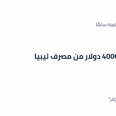
مة سابقًا