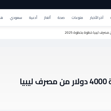
آخر الأخبار
منوعات
صحة
ألغاز
أدعية
سعودي
هد
أحصل عليها الآن… منحة 4000 دولار من مصرف ليبيا