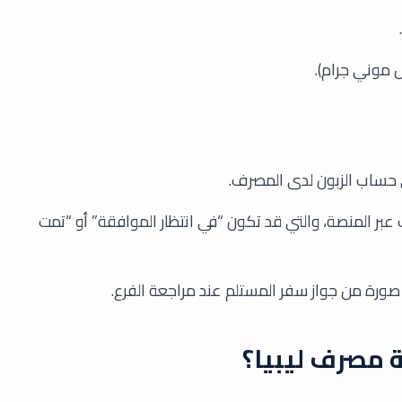
 موني جرام).
 حساب الزبون لدى المصرف.
ب عبر المنصة، والتي قد تكون “في انتظار الموافقة” أو “تمت
 صورة من جواز سفر المستلم عند مراجعة الفرع.
 مصرف ليبيا؟