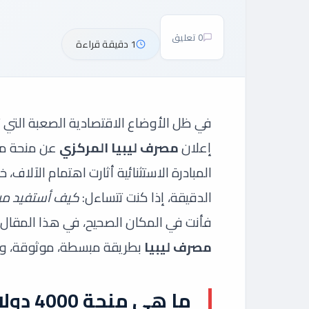
0 تعليق
1 دقيقة قراءة
في ظل الأوضاع الاقتصادية الصعبة التي تم
إعلان
مصرف ليبيا المركزي
عن منحة ما
المبادرة الاستثنائية أثارت اهتمام الآل
الدقيقة، إذا كنت تتساءل:
كيف أستفيد من
فأنت في المكان الصحيح، في هذا المقا
مصرف ليبيا
بطريقة مبسطة، موثوقة، وب
ما هي منحة 4000 دولار من مصرف ليبيا؟