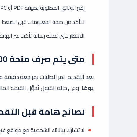
رفع الوثائق المطلوبة بصيغة PDF أو JPG
التأكد من صحة المعلومات قبل الضغط ع
الانتظار حتى تصلك رسالة تأكيد عبر الهاتف 
متى يتم صرف منحة 4000 دولار؟
بعد التقديم، تمر الطلبات بمراجعة دقيقة م
يومًا
، وفي حالة القبول تُحوَّل القيمة ال
نصائح هامة قبل التقد
لا تشارك بياناتك الشخصية مع مواقع غير