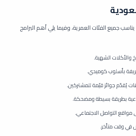
وى ممتع يناسب جميع الفئات العمرية، وفيما يلي أهم البرامج
خ والأكلات الشهية.
يفة بأسلوب كوميدي.
ات يُقدّم جوائز قيّمة للمشتركين.
اعية بطريقة بسيطة ومضحكة.
 على مواقع التواصل الاجتماعي.
ض في وقت متأخر.