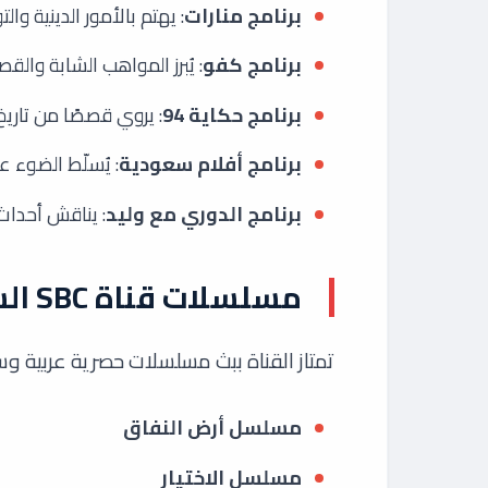
برنامج منارات
: يهتم بالأمور الدينية والت
برنامج كفو
: يُبرز المواهب الشابة وال
برنامج حكاية 94
: يروي قصصًا من تاريخ
برنامج أفلام سعودية
: يُسلّط الضوء ع
برنامج الدوري مع وليد
: يناقش أحداث 
مسلسلات قناة SBC السعودية
تمتاز القناة ببث مسلسلات حصرية عربية 
مسلسل أرض النفاق
مسلسل الاختيار