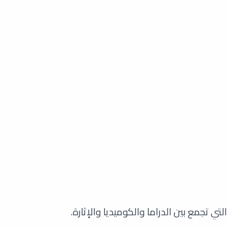
تي تجمع بين الدراما والكوميديا والإثارة.