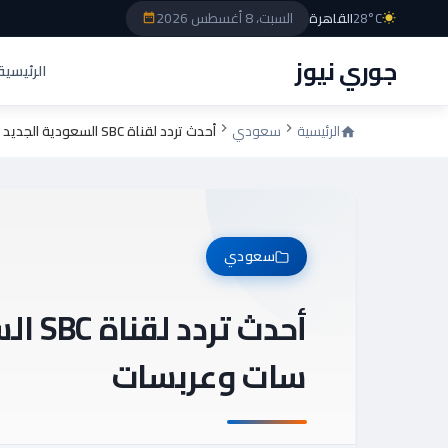
السبت، 8 أغسطس 2026
28°C
القاهرة
جوري نيوز
الرئيسية
الرئيسية
سعودي
أحدث تردد لقناة SBC السعودية الجديد 2025 على نايل سات وعربسات
سعودي
سات وعربسات