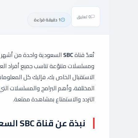
0 تعليق
1 دقيقة قراءة
تُعدّ قناة
SBC
السعودية واحدة من أشهر ال
ومسلسلات متنوّعة تناسب جميع أفراد العائ
الاستقبال الخاص بك، فإليك كل المعلومات ا
المختلفة، وأهم البرامج والمسلسلات التي
التردد والاستمتاع بمشاهدة ممتعة.
نبذة عن قناة SBC السعودية