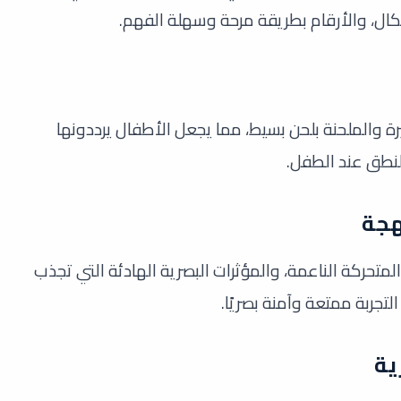
كال، والأرقام بطريقة مرحة وسهلة الفهم.
ة والملحنة بلحن بسيط، مما يجعل الأطفال يرددونها
لنطق عند الطفل.
هجة
المتحركة الناعمة، والمؤثرات البصرية الهادئة التي تجذب
تجربة ممتعة وآمنة بصريًا.
ية