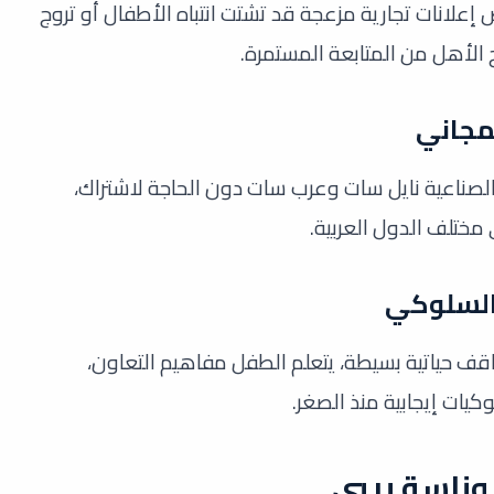
ض إعلانات تجارية مزعجة قد تشتت انتباه الأطفال أو تروج
الأهل من المتابعة المستمرة.
مجاني
 الصناعية نايل سات وعرب سات دون الحاجة لاشتراك،
ي مختلف الدول العربية.
والسلوكي
ف حياتية بسيطة، يتعلم الطفل مفاهيم التعاون،
وكيات إيجابية منذ الصغر.
 وناسة بيبي