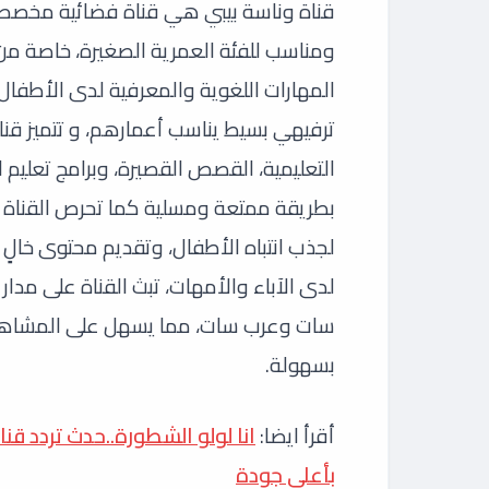
قناة وناسة بيبي هي قناة فضائية مخصص
ومناسب للفئة العمرية الصغيرة، خاصة من
المهارات اللغوية والمعرفية لدى الأطفال
ترفيهي بسيط يناسب أعمارهم، و تتميز قنا
التعليمية، القصص القصيرة، وبرامج تعليم 
بطريقة ممتعة ومسلية كما تحرص القناة ع
لجذب انتباه الأطفال، وتقديم محتوى خالٍ من
لدى الآباء والأمهات، تبث القناة على مدار 
سات وعرب سات، مما يسهل على المشاهدين
بسهولة.
أقرأ ايضا:
انا لولو الشطورة..حدث تردد قنا
بأعلى جودة