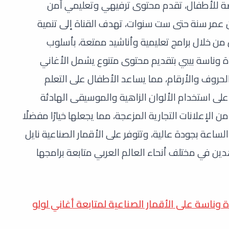
ة للأطفال، تقدم محتوى ترفيهي وتعليمي آمن
 عمر سنة حتى ست سنوات، تهدف القناة إلى تنمية
 من خلال برامج تعليمية وأناشيد ممتعة، بأسلوب
ة وناسة بيبي بتقديم محتوى متنوع يشمل الأغاني
الحروف والأرقام، مما يساعد الأطفال على التعلم
لى استخدام الألوان الزاهية والموسيقى الهادئة
 الإعلانات التجارية المزعجة، مما يجعلها خيارًا مفضلًا
الساعة بجودة عالية، وتتوفر على الأقمار الصناعية نايل
 في مختلف أنحاء العالم العربي متابعة برامجها
ة وناسة على الأقمار الصناعية لمتابعة أغاني لولو