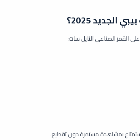
ي الجديد 2025؟
لى القمر الصناعي النايل سات:
استمتاع بمشاهدة مستمرة دون تقطيع.