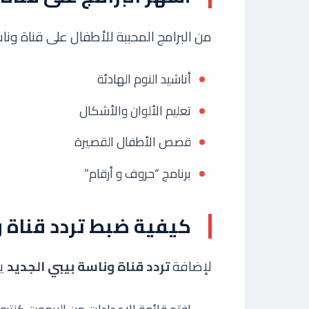
من البرامج المحببة للأطفال على قناة وناس
أناشيد النوم الهادئة
تعليم الألوان والأشكال
قصص الأطفال القصيرة
برنامج “حروف و أرقام”
كيفية ضبط تردد قناة و
لإضافة
تردد قناة وناسة بيبي الجديد
يد