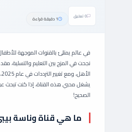
0 تعليق
1 دقيقة قراءة
في عالم يمتلئ بالقنوات الموجهة للأطفال، 
نجحت في المزج بين التعليم والتسلية، مق
الأهل، ومع تغيير الترددات في عام 2025، أصبح البحث عن
يشغل محبي هذه القناة، إذا كنت تبحث عن 
الصحيح!
ما هي قناة وناسة بيب