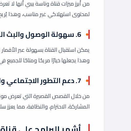
من أبرز ميزات قناة وناسة بيبي أنها لا تعر
لمحتوى استهلاكي غير مناسب، وهذا يُريح 
6.
سهولة الوصول والبث ال
يمكن استقبال القناة بسهولة عبر الأقمار
وهذا يجعلها خيارًا مريحًا ومتاحًا للجميع ف
7.
دعم التطور الاجتماعي 
من خلال القصص القصيرة التي تعرض مواق
المشاركة، الاحترام، والنظافة، مما يعزز سل
أشهر البرامج على قناة