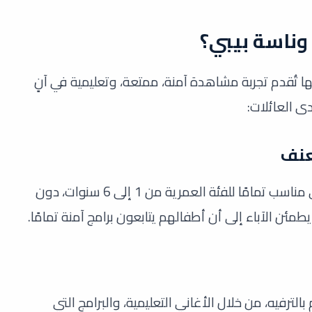
 وناسة بيبي؟
نها تُقدم تجربة مشاهدة آمنة، ممتعة، وتعليمية في آنٍ
ى العائلات:
عنف
قناة وناسة بيبي تحرص على تقديم محتوى مناسب تمامًا للفئة العمرية من 1 إلى 6 سنوات، دون
ئن الآباء إلى أن أطفالهم يتابعون برامج آمنة تمامًا.
بالترفيه، من خلال الأغاني التعليمية، والبرامج التي