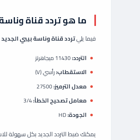
ما هو تردد قناة وناسة بيب
فيما يلي
تردد قناة وناسة بيبي الجديد
ع
التردد:
11430 ميجاهرتز
الاستقطاب:
رأسي (V)
معدل الترميز:
27500
معامل تصحيح الخطأ:
3/4
الجودة:
HD
يمكنك ضبط التردد الجديد بكل سهولة لل