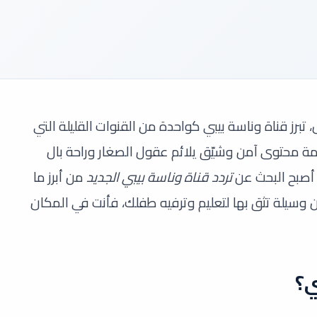
تبرز قناة وناسة بيبي كواحدة من القنوات القليلة التي
دمة محتوى آمن وشيّق يلائم عقول الصغار وراحة بال
تردد قناة وناسة بيبي الجديد
من أبرز ما
وسيلة تثق بها لتعليم وترفيه طفلك، فأنت في المكان
ي؟