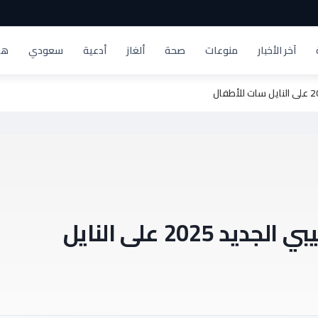
آخر الأخبار
منوعات
صحة
ألغاز
أدعية
سعودي
هد
أحدث تردد قناة وناسة بيبي الجديد 2025 على النايل